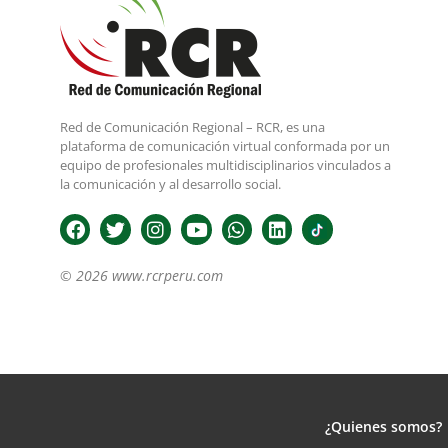
Red de Comunicación Regional – RCR, es una
plataforma de comunicación virtual conformada por un
equipo de profesionales multidisciplinarios vinculados a
la comunicación y al desarrollo social.
© 2026 www.rcrperu.com
¿Quienes somos?