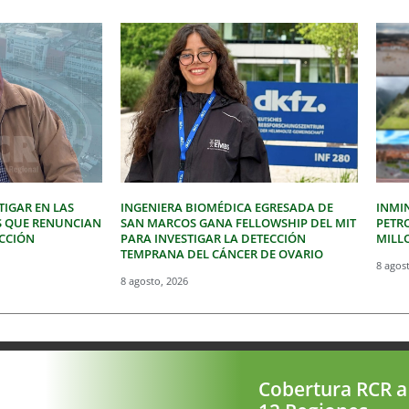
IGAR EN LAS
INGENIERA BIOMÉDICA EGRESADA DE
INMI
S QUE RENUNCIAN
SAN MARCOS GANA FELLOWSHIP DEL MIT
PETR
ECCIÓN
PARA INVESTIGAR LA DETECCIÓN
MILLO
TEMPRANA DEL CÁNCER DE OVARIO
8 agos
8 agosto, 2026
Cobertura RCR a