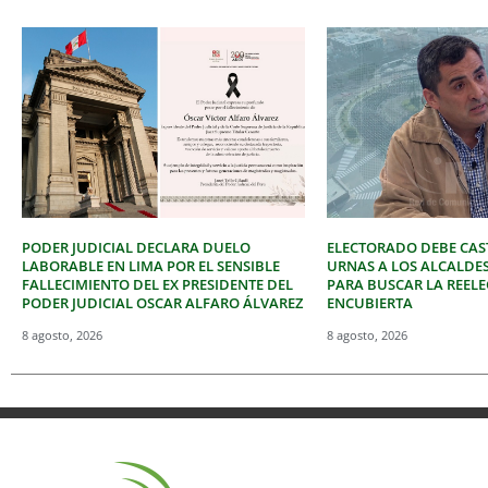
PODER JUDICIAL DECLARA DUELO
ELECTORADO DEBE CAST
LABORABLE EN LIMA POR EL SENSIBLE
URNAS A LOS ALCALDE
FALLECIMIENTO DEL EX PRESIDENTE DEL
PARA BUSCAR LA REEL
PODER JUDICIAL OSCAR ALFARO ÁLVAREZ
ENCUBIERTA
8 agosto, 2026
8 agosto, 2026