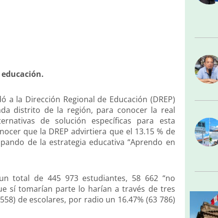
a educación.
dó a la Dirección Regional de Educación (DREP)
da distrito de la región, para conocer la real
ernativas de solución específicas para esta
onocer que la DREP advirtiera que el 13.15 % de
cipando de la estrategia educativa “Aprendo en
un total de 445 973 estudiantes, 58 662 “no
que sí tomarían parte lo harían a través de tres
558) de escolares, por radio un 16.47% (63 786)