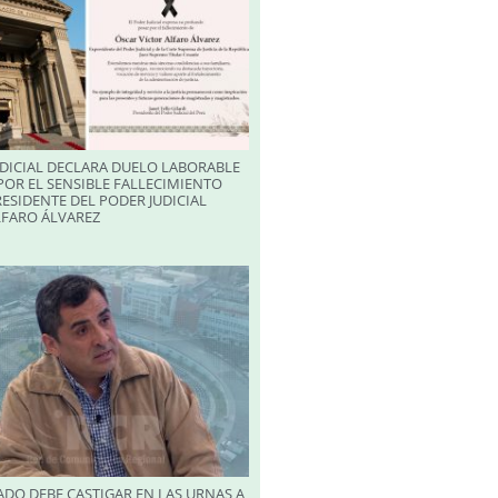
DICIAL DECLARA DUELO LABORABLE
POR EL SENSIBLE FALLECIMIENTO
RESIDENTE DEL PODER JUDICIAL
LFARO ÁLVAREZ
DO DEBE CASTIGAR EN LAS URNAS A