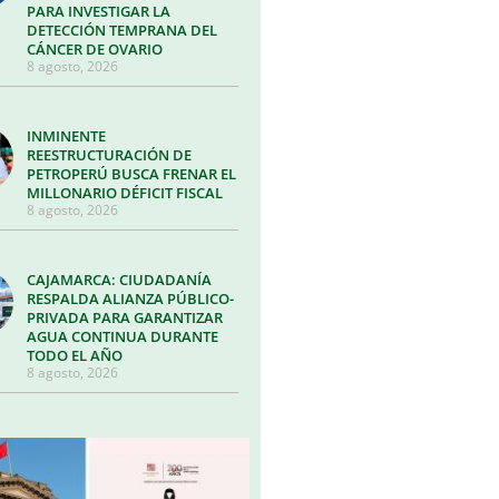
PARA INVESTIGAR LA
DETECCIÓN TEMPRANA DEL
CÁNCER DE OVARIO
8 agosto, 2026
INMINENTE
REESTRUCTURACIÓN DE
PETROPERÚ BUSCA FRENAR EL
MILLONARIO DÉFICIT FISCAL
8 agosto, 2026
CAJAMARCA: CIUDADANÍA
RESPALDA ALIANZA PÚBLICO-
PRIVADA PARA GARANTIZAR
AGUA CONTINUA DURANTE
TODO EL AÑO
8 agosto, 2026