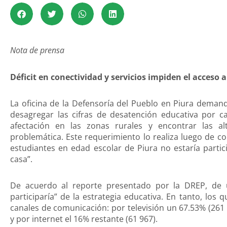
Nota de prensa
Déficit en conectividad y servicios impiden el acceso 
La oficina de la Defensoría del Pueblo en Piura deman
desagregar las cifras de desatención educativa por ca
afectación en las zonas rurales y encontrar las alt
problemática. Este requerimiento lo realiza luego de c
estudiantes en edad escolar de Piura no estaría parti
casa”.
De acuerdo al reporte presentado por la DREP, de 
participaría” de la estrategia educativa. En tanto, los 
canales de comunicación: por televisión un 67.53% (261 
y por internet el 16% restante (61 967).