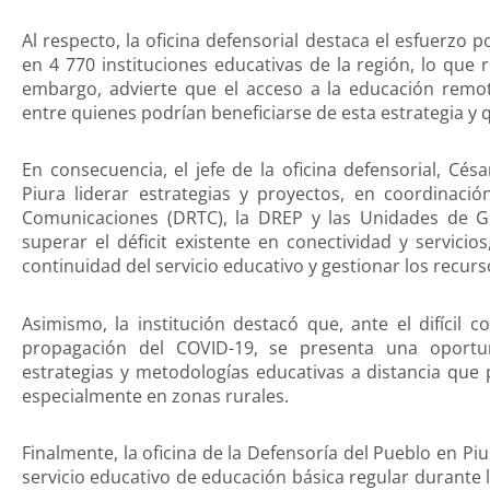
Al respecto, la oficina defensorial destaca el esfuerzo
en 4 770 instituciones educativas de la región, lo que
embargo, advierte que el acceso a la educación remot
entre quienes podrían beneficiarse de esta estrategia y 
En consecuencia, el jefe de la oficina defensorial, C
Piura liderar estrategias y proyectos, en coordinaci
Comunicaciones (DRTC), la DREP y las Unidades de Ges
superar el déficit existente en conectividad y servicio
continuidad del servicio educativo y gestionar los recurs
Asimismo, la institución destacó que, ante el difícil 
propagación del COVID-19, se presenta una oport
estrategias y metodologías educativas a distancia que 
especialmente en zonas rurales.
Finalmente, la oficina de la Defensoría del Pueblo en P
servicio educativo de educación básica regular durante l