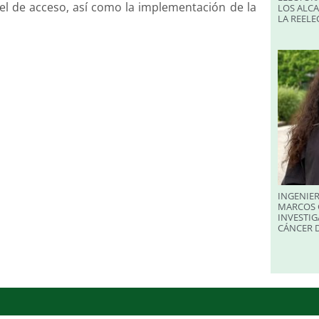
vel de acceso, así como la implementación de la
LOS ALC
LA REELE
INGENIER
MARCOS 
INVESTIG
CÁNCER 