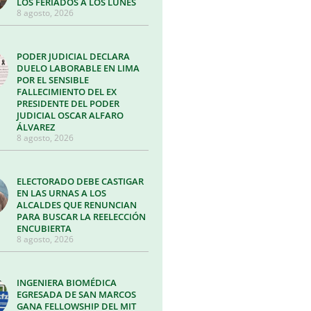
LOS FERIADOS A LOS LUNES
8 agosto, 2026
PODER JUDICIAL DECLARA
DUELO LABORABLE EN LIMA
POR EL SENSIBLE
FALLECIMIENTO DEL EX
PRESIDENTE DEL PODER
JUDICIAL OSCAR ALFARO
ÁLVAREZ
8 agosto, 2026
ELECTORADO DEBE CASTIGAR
EN LAS URNAS A LOS
ALCALDES QUE RENUNCIAN
PARA BUSCAR LA REELECCIÓN
ENCUBIERTA
8 agosto, 2026
INGENIERA BIOMÉDICA
EGRESADA DE SAN MARCOS
GANA FELLOWSHIP DEL MIT