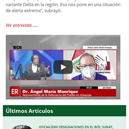
variante Delta en la región. Eso nos pone en una situación
de alerta extrema”, subrayó.
Ver entrevista …..
Últimos Artículos
OFICIALIZAN DESIGNACIONES EN EL BCR, SUNAT,