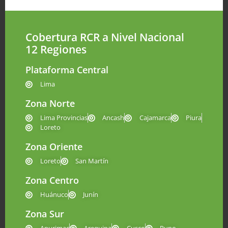
Cobertura RCR a Nivel Nacional
12 Regiones
Plataforma Central
Lima
Zona Norte
Lima Provincias
Ancash
Cajamarca
Piura
Loreto
Zona Oriente
Loreto
San Martín
Zona Centro
Huánuco
Junín
Zona Sur