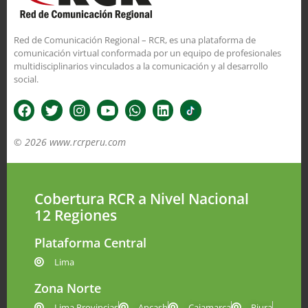
Red de Comunicación Regional – RCR, es una plataforma de
comunicación virtual conformada por un equipo de profesionales
multidisciplinarios vinculados a la comunicación y al desarrollo
social.
© 2026 www.rcrperu.com
Cobertura RCR a Nivel Nacional
12 Regiones
Plataforma Central
Lima
Zona Norte
Lima Provincias
Ancash
Cajamarca
Piura