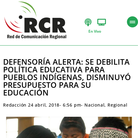
En Vivo
DEFENSORÍA ALERTA: SE DEBILITA
POLÍTICA EDUCATIVA PARA
PUEBLOS INDÍGENAS, DISMINUYÓ
PRESUPUESTO PARA SU
EDUCACIÓN
Redacción
24 abril, 2018
-
6:56 pm
-
Nacional
,
Regional