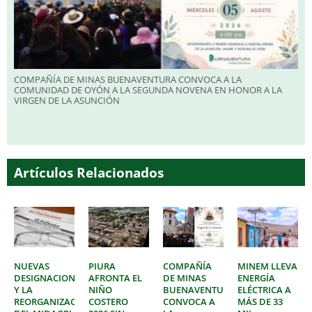
COMPAÑÍA DE MINAS BUENAVENTURA CONVOCA A LA
COMUNIDAD DE OYÓN A LA SEGUNDA NOVENA EN HONOR A LA
VIRGEN DE LA ASUNCIÓN
Artículos Relacionados
NUEVAS
PIURA
COMPAÑÍA
MINEM LLEVA
DESIGNACIONES
AFRONTA EL
DE MINAS
ENERGÍA
Y LA
NIÑO
BUENAVENTURA
ELÉCTRICA A
REORGANIZACIÓN
COSTERO
CONVOCA A
MÁS DE 33