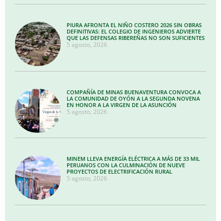
PIURA AFRONTA EL NIÑO COSTERO 2026 SIN OBRAS
DEFINITIVAS: EL COLEGIO DE INGENIEROS ADVIERTE
QUE LAS DEFENSAS RIBEREÑAS NO SON SUFICIENTES
5 agosto, 2026
COMPAÑÍA DE MINAS BUENAVENTURA CONVOCA A
LA COMUNIDAD DE OYÓN A LA SEGUNDA NOVENA
EN HONOR A LA VIRGEN DE LA ASUNCIÓN
5 agosto, 2026
MINEM LLEVA ENERGÍA ELÉCTRICA A MÁS DE 33 MIL
PERUANOS CON LA CULMINACIÓN DE NUEVE
PROYECTOS DE ELECTRIFICACIÓN RURAL
5 agosto, 2026