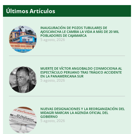
Últimos Artículos
INAUGURACIÓN DE POZOS TUBULARES DE
AJOSCANCHA LE CAMBIA LA VIDA A MÁS DE 20 MIL
POBLADORES DE CAJAMARCA
5 agosto, 2026
MUERTE DE VÍCTOR ANGOBALDO CONMOCIONA AL
ESPECTÁCULO PERUANO TRAS TRÁGICO ACCIDENTE
EN LA PANAMERICANA SUR
5 agosto, 2026
NUEVAS DESIGNACIONES Y LA REORGANIZACIÓN DEL
MIDAGRI MARCAN LA AGENDA OFICIAL DEL
GOBIERNO
5 agosto, 2026