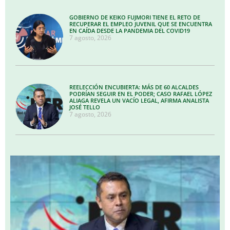
GOBIERNO DE KEIKO FUJMORI TIENE EL RETO DE
RECUPERAR EL EMPLEO JUVENIL QUE SE ENCUENTRA
EN CAÍDA DESDE LA PANDEMIA DEL COVID19
7 agosto, 2026
REELECCIÓN ENCUBIERTA: MÁS DE 60 ALCALDES
PODRÍAN SEGUIR EN EL PODER; CASO RAFAEL LÓPEZ
ALIAGA REVELA UN VACÍO LEGAL, AFIRMA ANALISTA
JOSÉ TELLO
7 agosto, 2026