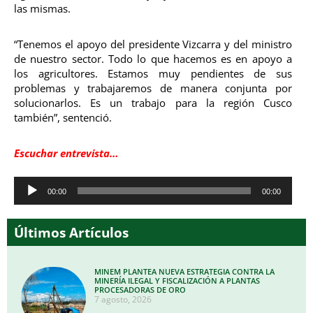
las mismas.
“Tenemos el apoyo del presidente Vizcarra y del ministro
de nuestro sector. Todo lo que hacemos es en apoyo a
los agricultores. Estamos muy pendientes de sus
problemas y trabajaremos de manera conjunta por
solucionarlos. Es un trabajo para la región Cusco
también”, sentenció.
Escuchar entrevista…
Reproductor
00:00
00:00
de
audio
Últimos Artículos
MINEM PLANTEA NUEVA ESTRATEGIA CONTRA LA
MINERÍA ILEGAL Y FISCALIZACIÓN A PLANTAS
PROCESADORAS DE ORO
7 agosto, 2026