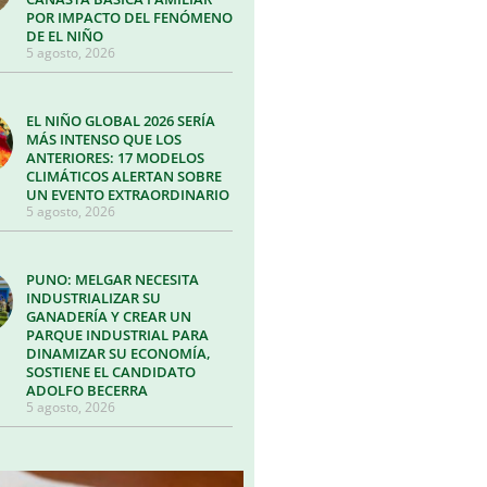
POR IMPACTO DEL FENÓMENO
DE EL NIÑO
5 agosto, 2026
EL NIÑO GLOBAL 2026 SERÍA
MÁS INTENSO QUE LOS
ANTERIORES: 17 MODELOS
CLIMÁTICOS ALERTAN SOBRE
UN EVENTO EXTRAORDINARIO
5 agosto, 2026
PUNO: MELGAR NECESITA
INDUSTRIALIZAR SU
GANADERÍA Y CREAR UN
PARQUE INDUSTRIAL PARA
DINAMIZAR SU ECONOMÍA,
SOSTIENE EL CANDIDATO
ADOLFO BECERRA
5 agosto, 2026