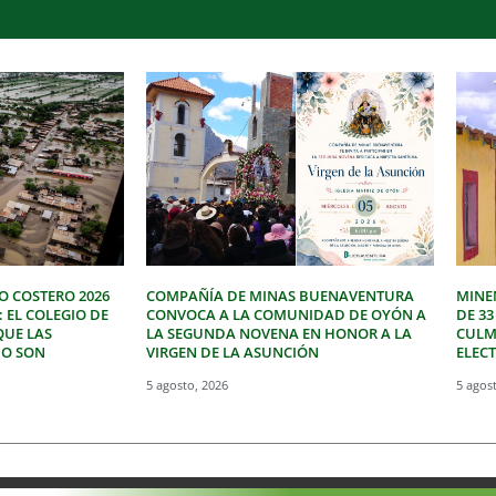
O COSTERO 2026
COMPAÑÍA DE MINAS BUENAVENTURA
MINE
: EL COLEGIO DE
CONVOCA A LA COMUNIDAD DE OYÓN A
DE 3
QUE LAS
LA SEGUNDA NOVENA EN HONOR A LA
CULM
NO SON
VIRGEN DE LA ASUNCIÓN
ELEC
5 agosto, 2026
5 agos