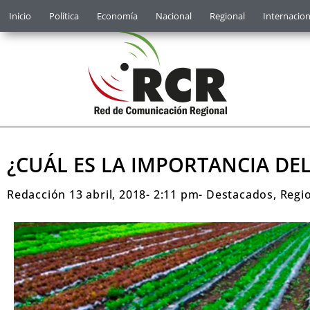
Inicio
Política
Economía
Nacional
Regional
Internacion
¿CUÁL ES LA IMPORTANCIA DE
Redacción
13 abril, 2018
-
2:11 pm
-
Destacados
,
Regi