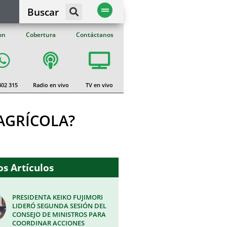
Buscar
on
Cobertura
Contáctanos
402 315
Radio en vivo
TV en vivo
AGRÍCOLA?
s Artículos
PRESIDENTA KEIKO FUJIMORI
LIDERÓ SEGUNDA SESIÓN DEL
CONSEJO DE MINISTROS PARA
COORDINAR ACCIONES