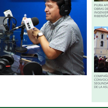
PIURA AF
OBRAS DE
INGENIER
RIBEREÑA
COMPAÑÍ
CONVOCA
SEGUNDA
DE LA A