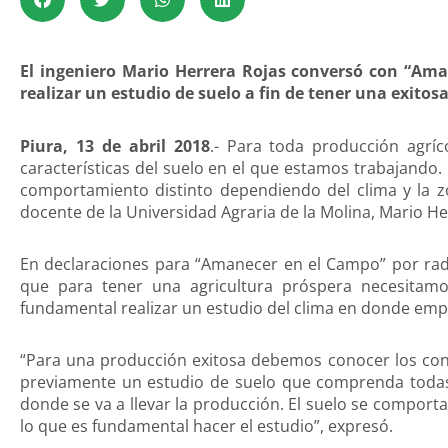
El ingeniero Mario Herrera Rojas conversó con “Am
realizar un estudio de suelo a fin de tener una exitos
Piura, 13 de abril 2018
.- Para toda producción agríc
características del suelo en el que estamos trabajando. 
comportamiento distinto dependiendo del clima y la z
docente de la Universidad Agraria de la Molina, Mario He
En declaraciones para “Amanecer en el Campo” por ra
que para tener una agricultura próspera necesitamos 
fundamental realizar un estudio del clima en donde e
“Para una producción exitosa debemos conocer los conc
previamente un estudio de suelo que comprenda todas l
donde se va a llevar la producción. El suelo se comporta d
lo que es fundamental hacer el estudio”, expresó.