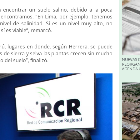
encontrar un suelo salino, debido a la poca
os encontramos. “En Lima, por ejemplo, tenemos
nivel de salinidad. Si es un nivel muy alto, no
í es viable”, remarcó.
Perú, lugares en donde, según Herrera, se puede
s de sierra y selva las plantas crecen sin mucho
NUEVAS D
del suelo”, finalizó.
REORGAN
AGENDA O