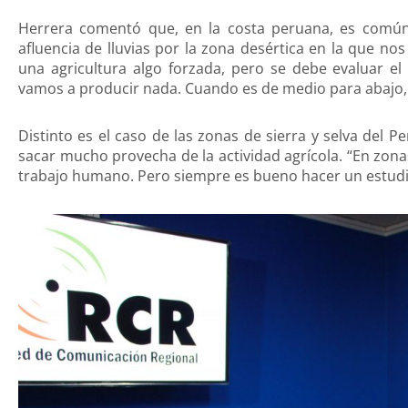
Herrera comentó que, en la costa peruana, es común 
afluencia de lluvias por la zona desértica en la que n
una agricultura algo forzada, pero se debe evaluar el 
vamos a producir nada. Cuando es de medio para abajo, s
Distinto es el caso de las zonas de sierra y selva del 
sacar mucho provecha de la actividad agrícola. “En zona
trabajo humano. Pero siempre es bueno hacer un estudio 