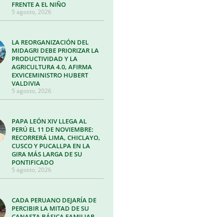
FRENTE A EL NIÑO
5 agosto, 2026
LA REORGANIZACIÓN DEL
MIDAGRI DEBE PRIORIZAR LA
PRODUCTIVIDAD Y LA
AGRICULTURA 4.0, AFIRMA
EXVICEMINISTRO HUBERT
VALDIVIA
5 agosto, 2026
PAPA LEÓN XIV LLEGA AL
PERÚ EL 11 DE NOVIEMBRE:
RECORRERÁ LIMA, CHICLAYO,
CUSCO Y PUCALLPA EN LA
GIRA MÁS LARGA DE SU
PONTIFICADO
5 agosto, 2026
CADA PERUANO DEJARÍA DE
PERCIBIR LA MITAD DE SU
CANASTA BÁSICA FAMILIAR