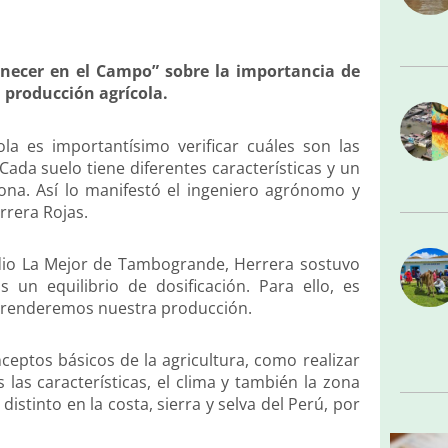
anecer en el Campo” sobre la importancia de
a producción agrícola.
ola es importantísimo verificar cuáles son las
Cada suelo tiene diferentes características y un
ona. Así lo manifestó el ingeniero agrónomo y
rrera Rojas.
dio La Mejor de Tambogrande, Herrera sostuvo
un equilibrio de dosificación. Para ello, es
mprenderemos nuestra producción.
eptos básicos de la agricultura, como realizar
as características, el clima y también la zona
istinto en la costa, sierra y selva del Perú, por