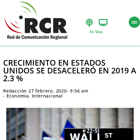
En Vivo
CRECIMIENTO EN ESTADOS
UNIDOS SE DESACELERÓ EN 2019 A
2.3 %
Redacción
27 febrero, 2020
-
9:56 am
-
Economía
,
Internacional