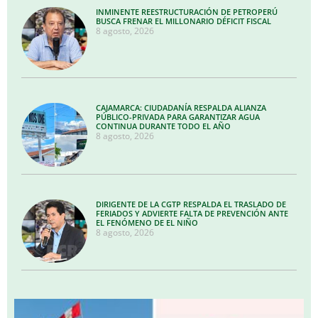
INMINENTE REESTRUCTURACIÓN DE PETROPERÚ
BUSCA FRENAR EL MILLONARIO DÉFICIT FISCAL
8 agosto, 2026
CAJAMARCA: CIUDADANÍA RESPALDA ALIANZA
PÚBLICO-PRIVADA PARA GARANTIZAR AGUA
CONTINUA DURANTE TODO EL AÑO
8 agosto, 2026
DIRIGENTE DE LA CGTP RESPALDA EL TRASLADO DE
FERIADOS Y ADVIERTE FALTA DE PREVENCIÓN ANTE
EL FENÓMENO DE EL NIÑO
8 agosto, 2026