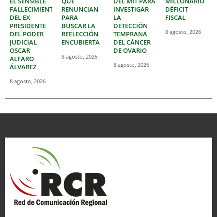
EL SENSIBLE
QUE
DEL MIT PARA
MILLONARIO
FALLECIMIENTO
RENUNCIAN
INVESTIGAR
DÉFICIT
DEL EX
PARA
LA
FISCAL
PRESIDENTE
BUSCAR LA
DETECCIÓN
8 agosto, 2026
DEL PODER
REELECCIÓN
TEMPRANA
JUDICIAL
ENCUBIERTA
DEL CÁNCER
OSCAR
DE OVARIO
8 agosto, 2026
ALFARO
8 agosto, 2026
ÁLVAREZ
8 agosto, 2026