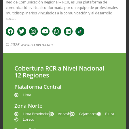
Red de Comunicación Regional – RCR, es una plataforma de
comunicación virtual conformada por un equipo de profesionales
multidisciplinarios vinculados a la comunicación y al desarrollo
social.
© 2026 www.rcrperu.com
Cobertura RCR a Nivel Nacional
12 Regiones
Plataforma Central
Lima
Zona Norte
Lima Provincias
Ancash
Cajamarca
Piura
Loreto