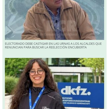
ELECTORADO DEBE CASTIGAR EN LAS URNAS A LOS ALCALDES QUE
RENUNCIAN PARA BUSCAR LA REELECCIÓN ENCUBIERTA