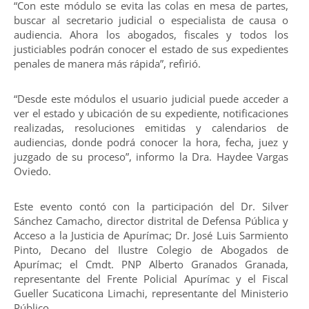
“Con este módulo se evita las colas en mesa de partes,
buscar al secretario judicial o especialista de causa o
audiencia. Ahora los abogados, fiscales y todos los
justiciables podrán conocer el estado de sus expedientes
penales de manera más rápida”, refirió.
“Desde este módulos el usuario judicial puede acceder a
ver el estado y ubicación de su expediente, notificaciones
realizadas, resoluciones emitidas y calendarios de
audiencias, donde podrá conocer la hora, fecha, juez y
juzgado de su proceso”, informo la Dra. Haydee Vargas
Oviedo.
Este evento contó con la participación del Dr. Silver
Sánchez Camacho, director distrital de Defensa Pública y
Acceso a la Justicia de Apurímac; Dr. José Luis Sarmiento
Pinto, Decano del Ilustre Colegio de Abogados de
Apurímac; el Cmdt. PNP Alberto Granados Granada,
representante del Frente Policial Apurímac y el Fiscal
Gueller Sucaticona Limachi, representante del Ministerio
Público.