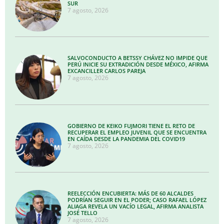
SUR
7 agosto, 2026
SALVOCONDUCTO A BETSSY CHÁVEZ NO IMPIDE QUE
PERÚ INICIE SU EXTRADICIÓN DESDE MÉXICO, AFIRMA
EXCANCILLER CARLOS PAREJA
7 agosto, 2026
GOBIERNO DE KEIKO FUJMORI TIENE EL RETO DE
RECUPERAR EL EMPLEO JUVENIL QUE SE ENCUENTRA
EN CAÍDA DESDE LA PANDEMIA DEL COVID19
7 agosto, 2026
REELECCIÓN ENCUBIERTA: MÁS DE 60 ALCALDES
PODRÍAN SEGUIR EN EL PODER; CASO RAFAEL LÓPEZ
ALIAGA REVELA UN VACÍO LEGAL, AFIRMA ANALISTA
JOSÉ TELLO
7 agosto, 2026