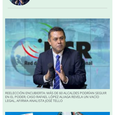
REELECCIÓN ENCUBIERTA: MÁS DE 60 ALCALDES PODRÍAN SEGUIR
EN EL PODER; CASO RAFAEL LÓPEZ ALIAGA REVELA UN VACÍO
LEGAL, AFIRMA ANALISTA JOSÉ TELLO