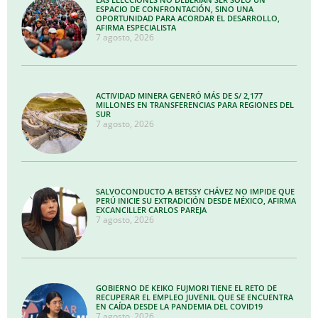
ESPACIO DE CONFRONTACIÓN, SINO UNA
OPORTUNIDAD PARA ACORDAR EL DESARROLLO,
AFIRMA ESPECIALISTA
7 agosto, 2026
ACTIVIDAD MINERA GENERÓ MÁS DE S/ 2,177
MILLONES EN TRANSFERENCIAS PARA REGIONES DEL
SUR
7 agosto, 2026
SALVOCONDUCTO A BETSSY CHÁVEZ NO IMPIDE QUE
PERÚ INICIE SU EXTRADICIÓN DESDE MÉXICO, AFIRMA
EXCANCILLER CARLOS PAREJA
7 agosto, 2026
GOBIERNO DE KEIKO FUJMORI TIENE EL RETO DE
RECUPERAR EL EMPLEO JUVENIL QUE SE ENCUENTRA
EN CAÍDA DESDE LA PANDEMIA DEL COVID19
7 agosto, 2026