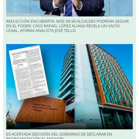
REELECCIÓN ENCUBIERTA: MÁS DE 60 ALCALDES PODRÍAN SEGUIR
EN EL PODER; CASO RAFAEL LÓPEZ ALIAGA REVELA UN VACÍO
LEGAL, AFIRMA ANALISTA JOSÉ TELLO
ES ACERTADA DECISIÓN DEL GOBIERNO DE DECLARAR EN
REORGANIZACIÓN EL MIDAGRI