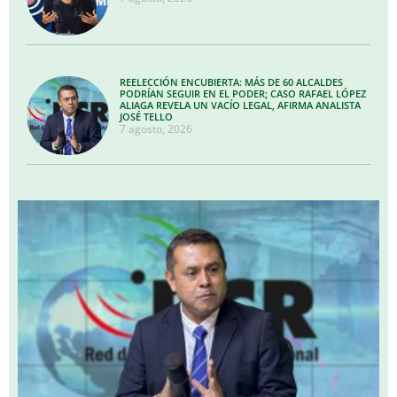
REELECCIÓN ENCUBIERTA: MÁS DE 60 ALCALDES
PODRÍAN SEGUIR EN EL PODER; CASO RAFAEL LÓPEZ
ALIAGA REVELA UN VACÍO LEGAL, AFIRMA ANALISTA
JOSÉ TELLO
7 agosto, 2026