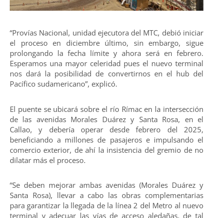
“Provías Nacional, unidad ejecutora del MTC, debió iniciar
el proceso en diciembre último, sin embargo, sigue
prolongando la fecha límite y ahora será en febrero.
Esperamos una mayor celeridad pues el nuevo terminal
nos dará la posibilidad de convertirnos en el hub del
Pacífico sudamericano”, explicó.
El puente se ubicará sobre el río Rímac en la intersección
de las avenidas Morales Duárez y Santa Rosa, en el
Callao, y debería operar desde febrero del 2025,
beneficiando a millones de pasajeros e impulsando el
comercio exterior, de ahí la insistencia del gremio de no
dilatar más el proceso.
“Se deben mejorar ambas avenidas (Morales Duárez y
Santa Rosa), llevar a cabo las obras complementarias
para garantizar la llegada de la línea 2 del Metro al nuevo
terminal y adecuar las vías de acceso aledañas, de tal