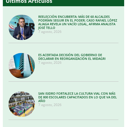
Últimos Artículos
REELECCIÓN ENCUBIERTA: MÁS DE 60 ALCALDES
PODRÍAN SEGUIR EN EL PODER; CASO RAFAEL LÓPEZ
ALIAGA REVELA UN VACÍO LEGAL, AFIRMA ANALISTA
JOSÉ TELLO
7 agosto, 2026
ES ACERTADA DECISIÓN DEL GOBIERNO DE
DECLARAR EN REORGANIZACIÓN EL MIDAGRI
7 agosto, 2026
SAN ISIDRO FORTALECE LA CULTURA VIAL CON MÁS
DE 800 ESCOLARES CAPACITADOS EN LO QUE VA DEL
AÑO
7 agosto, 2026