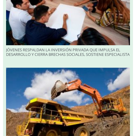
JÓVENES RESPALDAN LA INVERSIÓN PRIVADA QUE IMPULSA EL
DESARROLLO Y CIERRA BRECHAS SOCIALES, SOSTIENE ESPECIALISTA