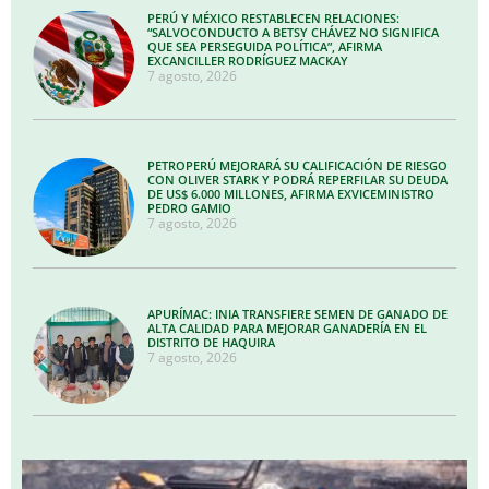
PERÚ Y MÉXICO RESTABLECEN RELACIONES:
“SALVOCONDUCTO A BETSY CHÁVEZ NO SIGNIFICA
QUE SEA PERSEGUIDA POLÍTICA”, AFIRMA
EXCANCILLER RODRÍGUEZ MACKAY
7 agosto, 2026
PETROPERÚ MEJORARÁ SU CALIFICACIÓN DE RIESGO
CON OLIVER STARK Y PODRÁ REPERFILAR SU DEUDA
DE US$ 6.000 MILLONES, AFIRMA EXVICEMINISTRO
PEDRO GAMIO
7 agosto, 2026
APURÍMAC: INIA TRANSFIERE SEMEN DE GANADO DE
ALTA CALIDAD PARA MEJORAR GANADERÍA EN EL
DISTRITO DE HAQUIRA
7 agosto, 2026