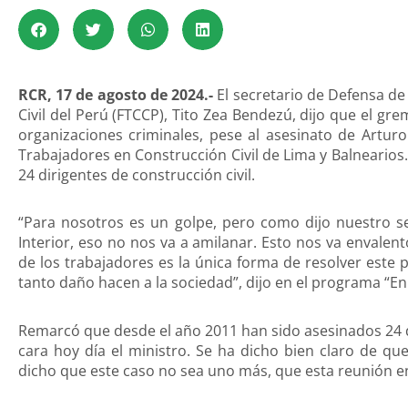
RCR, 17 de agosto de 2024.-
El secretario de Defensa d
Civil del Perú (FTCCP), Tito Zea Bendezú, dijo que el gr
organizaciones criminales, pese al asesinato de Arturo
Trabajadores en Construcción Civil de Lima y Balnearios
24 dirigentes de construcción civil.
“Para nosotros es un golpe, pero como dijo nuestro sec
Interior, eso no nos va a amilanar. Esto nos va envale
de los trabajadores es la única forma de resolver este
tanto daño hacen a la sociedad”, dijo en el programa “E
Remarcó que desde el año 2011 han sido asesinados 24 d
cara hoy día el ministro. Se ha dicho bien claro de q
dicho que este caso no sea uno más, que esta reunión en