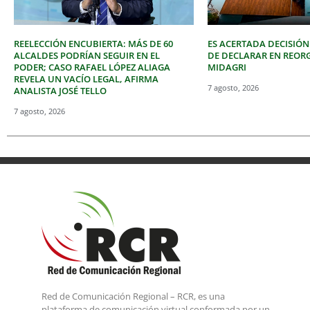
REELECCIÓN ENCUBIERTA: MÁS DE 60
ES ACERTADA DECISIÓN
ALCALDES PODRÍAN SEGUIR EN EL
DE DECLARAR EN REOR
PODER; CASO RAFAEL LÓPEZ ALIAGA
MIDAGRI
REVELA UN VACÍO LEGAL, AFIRMA
7 agosto, 2026
ANALISTA JOSÉ TELLO
7 agosto, 2026
Red de Comunicación Regional – RCR, es una
plataforma de comunicación virtual conformada por un