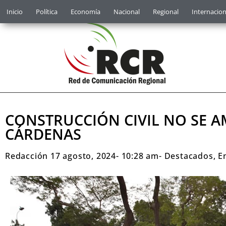
Inicio
Política
Economía
Nacional
Regional
Internacion
CONSTRUCCIÓN CIVIL NO SE 
CÁRDENAS
Redacción
17 agosto, 2024
-
10:28 am
-
Destacados
,
E