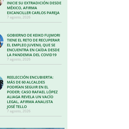
INICIE SU EXTRADICIÓN DESDE
MÉXICO, AFIRMA
EXCANCILLER CARLOS PAREJA
7 agosto, 2026
GOBIERNO DE KEIKO FUJMORI
TIENE EL RETO DE RECUPERAR
EL EMPLEO JUVENIL QUE SE
ENCUENTRA EN CAÍDA DESDE
LA PANDEMIA DEL COVID19
7 agosto, 2026
REELECCIÓN ENCUBIERTA:
MÁS DE 60 ALCALDES
PODRÍAN SEGUIR EN EL
PODER; CASO RAFAEL LÓPEZ
ALIAGA REVELA UN VACÍO
LEGAL, AFIRMA ANALISTA
JOSÉ TELLO
7 agosto, 2026