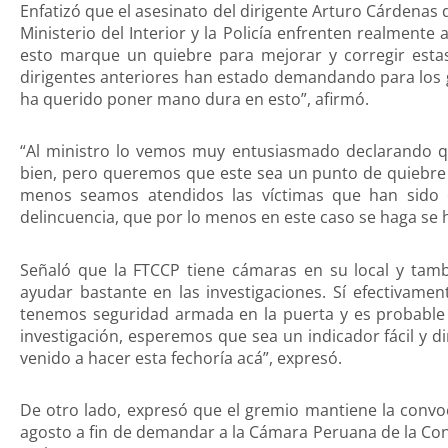
Enfatizó que el asesinato del dirigente Arturo Cárdenas
Ministerio del Interior y la Policía enfrenten realment
esto marque un quiebre para mejorar y corregir est
dirigentes anteriores han estado demandando para los 
ha querido poner mano dura en esto”, afirmó.
“Al ministro lo vemos muy entusiasmado declarando qu
bien, pero queremos que este sea un punto de quiebre 
menos seamos atendidos las víctimas que han sid
delincuencia, que por lo menos en este caso se haga se ha
Señaló que la FTCCP tiene cámaras en su local y tamb
ayudar bastante en las investigaciones. Sí efectivame
tenemos seguridad armada en la puerta y es probable 
investigación, esperemos que sea un indicador fácil y d
venido a hacer esta fechoría acá”, expresó.
De otro lado, expresó que el gremio mantiene la convoc
agosto a fin de demandar a la Cámara Peruana de la Con