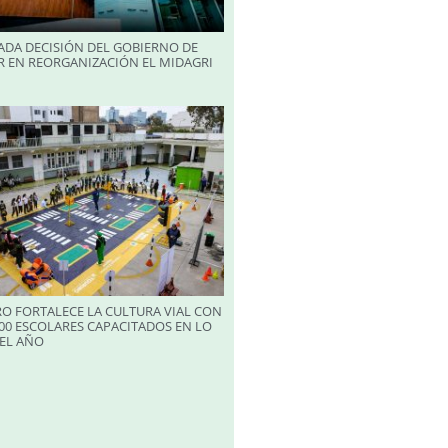
ADA DECISIÓN DEL GOBIERNO DE
R EN REORGANIZACIÓN EL MIDAGRI
RO FORTALECE LA CULTURA VIAL CON
00 ESCOLARES CAPACITADOS EN LO
EL AÑO