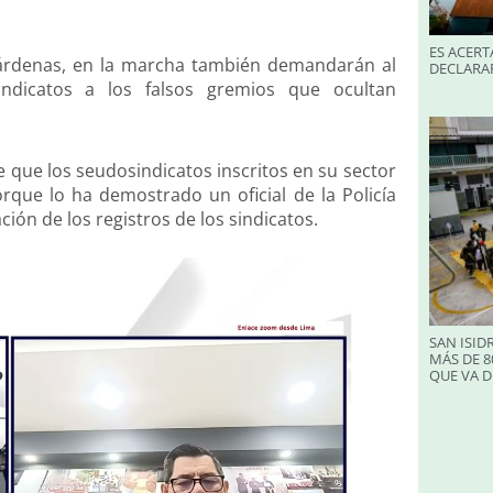
ES ACERT
 Cárdenas, en la marcha también demandarán al
DECLARA
indicatos a los falsos gremios que ocultan
e que los seudosindicatos inscritos en su sector
orque lo ha demostrado un oficial de la Policía
ión de los registros de los sindicatos.
SAN ISID
MÁS DE 8
QUE VA D