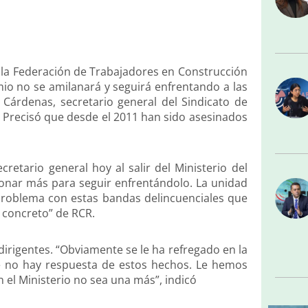
e la Federación de Trabajadores en Construcción
emio no se amilanará y seguirá enfrentando a las
 Cárdenas, secretario general del Sindicato de
. Precisó que desde el 2011 han sido asesinados
retario general hoy al salir del Ministerio del
ntonar más para seguir enfrentándolo. La unidad
 problema con estas bandas delincuenciales que
n concreto” de RCR.
irigentes. “Obviamente se le ha refregado en la
ue no hay respuesta de estos hechos. Le hemos
 el Ministerio no sea una más”, indicó