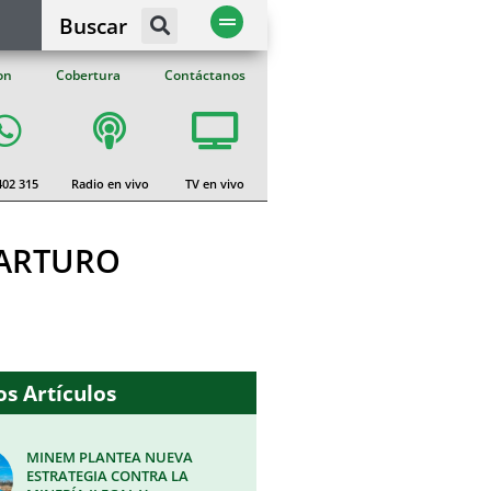
Buscar
on
Cobertura
Contáctanos
402 315
Radio en vivo
TV en vivo
 ARTURO
s Artículos
MINEM PLANTEA NUEVA
ESTRATEGIA CONTRA LA