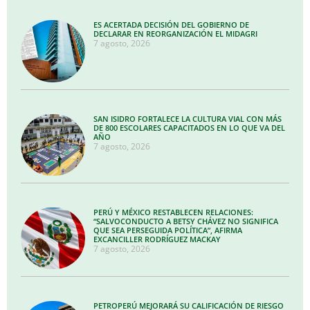
ES ACERTADA DECISIÓN DEL GOBIERNO DE
DECLARAR EN REORGANIZACIÓN EL MIDAGRI
7 agosto, 2026
SAN ISIDRO FORTALECE LA CULTURA VIAL CON MÁS
DE 800 ESCOLARES CAPACITADOS EN LO QUE VA DEL
AÑO
7 agosto, 2026
PERÚ Y MÉXICO RESTABLECEN RELACIONES:
“SALVOCONDUCTO A BETSY CHÁVEZ NO SIGNIFICA
QUE SEA PERSEGUIDA POLÍTICA”, AFIRMA
EXCANCILLER RODRÍGUEZ MACKAY
7 agosto, 2026
PETROPERÚ MEJORARÁ SU CALIFICACIÓN DE RIESGO