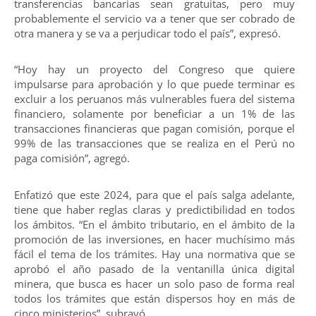
transferencias bancarias sean gratuitas, pero muy
probablemente el servicio va a tener que ser cobrado de
otra manera y se va a perjudicar todo el país”, expresó.
“Hoy hay un proyecto del Congreso que quiere
impulsarse para aprobación y lo que puede terminar es
excluir a los peruanos más vulnerables fuera del sistema
financiero, solamente por beneficiar a un 1% de las
transacciones financieras que pagan comisión, porque el
99% de las transacciones que se realiza en el Perú no
paga comisión”, agregó.
Enfatizó que este 2024, para que el país salga adelante,
tiene que haber reglas claras y predictibilidad en todos
los ámbitos. “En el ámbito tributario, en el ámbito de la
promoción de las inversiones, en hacer muchísimo más
fácil el tema de los trámites. Hay una normativa que se
aprobó el año pasado de la ventanilla única digital
minera, que busca es hacer un solo paso de forma real
todos los trámites que están dispersos hoy en más de
cinco ministerios”, subrayó.