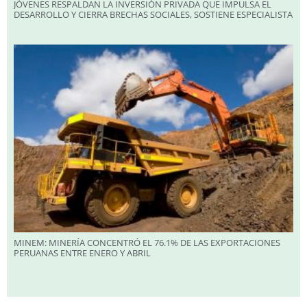
JÓVENES RESPALDAN LA INVERSIÓN PRIVADA QUE IMPULSA EL
DESARROLLO Y CIERRA BRECHAS SOCIALES, SOSTIENE ESPECIALISTA
MINEM: MINERÍA CONCENTRÓ EL 76.1% DE LAS EXPORTACIONES
PERUANAS ENTRE ENERO Y ABRIL