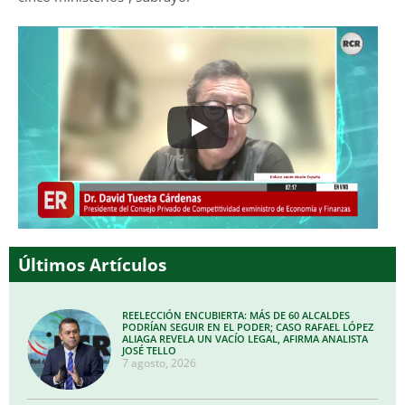
Últimos Artículos
REELECCIÓN ENCUBIERTA: MÁS DE 60 ALCALDES
PODRÍAN SEGUIR EN EL PODER; CASO RAFAEL LÓPEZ
ALIAGA REVELA UN VACÍO LEGAL, AFIRMA ANALISTA
JOSÉ TELLO
7 agosto, 2026