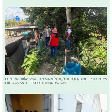
CONTRALORÍA: GORE SAN MARTÍN DEJÓ DESATENDIDOS 73 PUNTOS
CRÍTICOS ANTE RIESGO DE INUNDACIONES