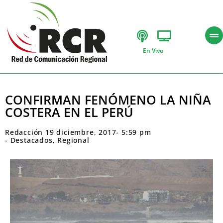
En Vivo
CONFIRMAN FENÓMENO LA NIÑA
COSTERA EN EL PERÚ
Redacción
19 diciembre, 2017
-
5:59 pm
-
Destacados
,
Regional