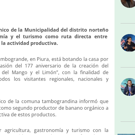
ico de la Municipalidad del distrito norteño
nomía y el turismo como ruta directa entre
la actividad productiva.
Tambogrande, en Piura, está botando la casa por
sión del 177 aniversario de la creación del
 del Mango y el Limón”, con la finalidad de
dos los visitantes regionales, nacionales y
mico de la comuna tambograndina informó que
sí como segundo productor de banano orgánico a
ctiva de estos productos.
r agricultura, gastronomía y turismo con la