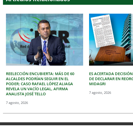
REELECCIÓN ENCUBIERTA: MÁS DE 60
ES ACERTADA DECISIÓN
ALCALDES PODRÍAN SEGUIR EN EL
DE DECLARAR EN REOR
PODER; CASO RAFAEL LÓPEZ ALIAGA
MIDAGRI
REVELA UN VACÍO LEGAL, AFIRMA
7 agosto, 2026
ANALISTA JOSÉ TELLO
7 agosto, 2026