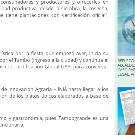
s consumidores y productores y ofrecerles en
ividad productiva, desde la siembra, la cosecha,
e tiene plantaciones con certificación oficial”,
ística por la fiesta que empezó ayer, inicia su
por el Tambo (ingreso a la ciudad) y continua el
REELECCI
ALCALDES
as con certificación Global GAP, para conversar
CASO RAF
LEGAL, A
 de Innovación Agraria – INIA hasta llegar a los
ión de los platos típicos elaborados a base de
urismo y gastronomía, pues Tambogrande es una
uncionaria.