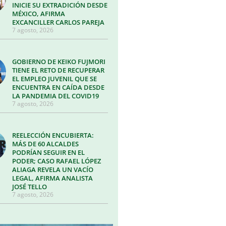
INICIE SU EXTRADICIÓN DESDE
MÉXICO, AFIRMA
EXCANCILLER CARLOS PAREJA
7 agosto, 2026
GOBIERNO DE KEIKO FUJMORI
TIENE EL RETO DE RECUPERAR
EL EMPLEO JUVENIL QUE SE
ENCUENTRA EN CAÍDA DESDE
LA PANDEMIA DEL COVID19
7 agosto, 2026
REELECCIÓN ENCUBIERTA:
MÁS DE 60 ALCALDES
PODRÍAN SEGUIR EN EL
PODER; CASO RAFAEL LÓPEZ
ALIAGA REVELA UN VACÍO
LEGAL, AFIRMA ANALISTA
JOSÉ TELLO
7 agosto, 2026