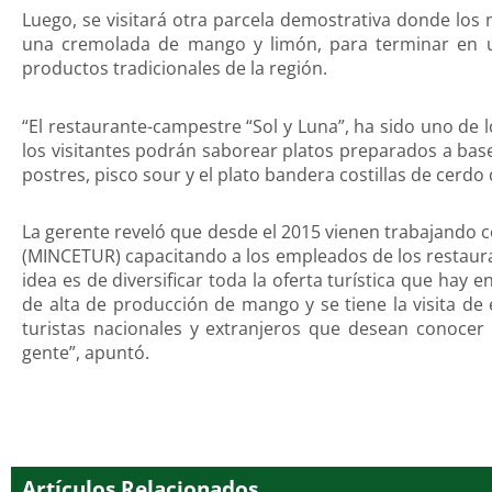
Luego, se visitará otra parcela demostrativa donde los 
una cremolada de mango y limón, para terminar en 
productos tradicionales de la región.
“El restaurante-campestre “Sol y Luna”, ha sido uno de
los visitantes podrán saborear platos preparados a ba
postres, pisco sour y el plato bandera costillas de cerdo
La gerente reveló que desde el 2015 vienen trabajando c
(MINCETUR) capacitando a los empleados de los restauran
idea es de diversificar toda la oferta turística que hay 
de alta de producción de mango y se tiene la visita d
turistas nacionales y extranjeros que desean conocer 
gente”, apuntó.
Artículos Relacionados