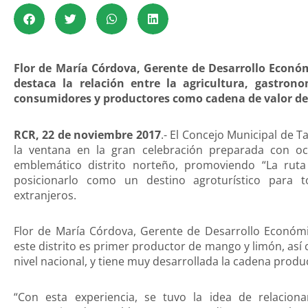
Flor de María Córdova, Gerente de Desarrollo Económ
destaca la relación entre la agricultura, gastro
consumidores y productores como cadena de valor de 
RCR, 22 de noviembre 2017
.- El Concejo Municipal de 
la ventana en la gran celebración preparada con oca
emblemático distrito norteño, promoviendo “La ruta
posicionarlo como un destino agroturístico para to
extranjeros.
Flor de María Córdova, Gerente de Desarrollo Econó
este distrito es primer productor de mango y limón, a
nivel nacional, y tiene muy desarrollada la cadena produ
“Con esta experiencia, se tuvo la idea de relaciona