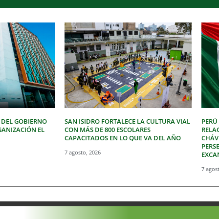
 DEL GOBIERNO
SAN ISIDRO FORTALECE LA CULTURA VIAL
PERÚ
GANIZACIÓN EL
CON MÁS DE 800 ESCOLARES
RELA
CAPACITADOS EN LO QUE VA DEL AÑO
CHÁVE
PERSE
7 agosto, 2026
EXCA
7 agos