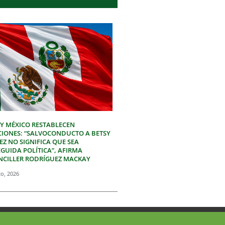
 Y MÉXICO RESTABLECEN
CIONES: “SALVOCONDUCTO A BETSY
Z NO SIGNIFICA QUE SEA
GUIDA POLÍTICA”, AFIRMA
NCILLER RODRÍGUEZ MACKAY
to, 2026