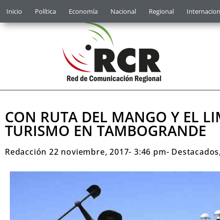
Inicio
Política
Economía
Nacional
Regional
Internacion
CON RUTA DEL MANGO Y EL L
TURISMO EN TAMBOGRANDE
Redacción
22 noviembre, 2017
-
3:46 pm
-
Destacados