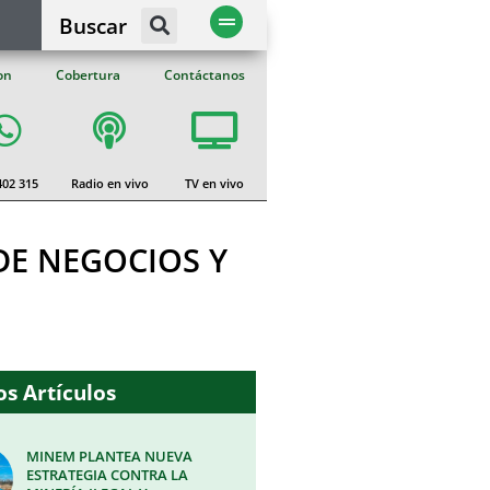
Buscar
on
Cobertura
Contáctanos
402 315
Radio en vivo
TV en vivo
E NEGOCIOS Y
s Artículos
MINEM PLANTEA NUEVA
ESTRATEGIA CONTRA LA