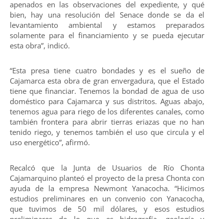
apenados en las observaciones del expediente, y qué
bien, hay una resolución del Senace donde se da el
levantamiento ambiental y estamos preparados
solamente para el financiamiento y se pueda ejecutar
esta obra”, indicó.
“Esta presa tiene cuatro bondades y es el sueño de
Cajamarca esta obra de gran envergadura, que el Estado
tiene que financiar. Tenemos la bondad de agua de uso
doméstico para Cajamarca y sus distritos. Aguas abajo,
tenemos agua para riego de los diferentes canales, como
también frontera para abrir tierras eriazas que no han
tenido riego, y tenemos también el uso que circula y el
uso energético”, afirmó.
Recalcó que la Junta de Usuarios de Río Chonta
Cajamarquino planteó el proyecto de la presa Chonta con
ayuda de la empresa Newmont Yanacocha. “Hicimos
estudios preliminares en un convenio con Yanacocha,
que tuvimos de 50 mil dólares, y esos estudios
preliminares de lo que es hidrografía, geología y