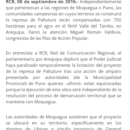
RCR, 08 de septiembre de 2016.-
Independientemente
que pertenezcan a las regiones de Moquegua o Puno, las
comunidades campesinas en cuyos terrenos se construirá
la represa de Paltuture serán compensadas con 700
hectáreas para el agro en el fértil Valle del Tambo, en
Arequipa, llamó la atención Miguel Román Valdivia,
congresista de las filas de Acción Popular.
En entrevista a RCR, Red de Comunicación Regional, el
parlamentario por Arequipa deploró que el Poder Judicial
haya paralizado temporalmente la licitación del proyecto
de la represa de Paltuture tras una acción de amparo
presentada por autoridades (de la Municipalidad
Provincial) de Puno quienes –afirmó- están equivocadas
porque la ejecución de esta obra será independiente de la
resolución del proceso de demarcación territorial que se
mantiene con Moquegua.
Las autoridades de Moquegua sostienen que el proyecto
se ubicará en su territorio, específicamente en los
distritos de Ubinas e Ichuña (provincia de General