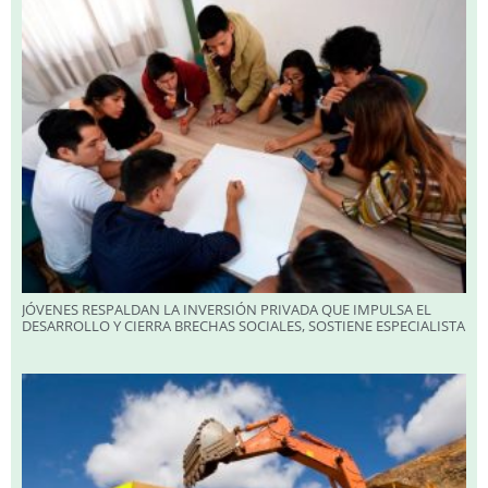
JÓVENES RESPALDAN LA INVERSIÓN PRIVADA QUE IMPULSA EL
DESARROLLO Y CIERRA BRECHAS SOCIALES, SOSTIENE ESPECIALISTA