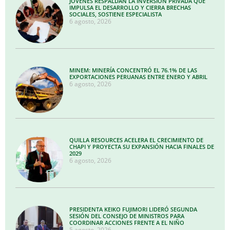
JÓVENES RESPALDAN LA INVERSIÓN PRIVADA QUE
IMPULSA EL DESARROLLO Y CIERRA BRECHAS
SOCIALES, SOSTIENE ESPECIALISTA
6 agosto, 2026
MINEM: MINERÍA CONCENTRÓ EL 76.1% DE LAS
EXPORTACIONES PERUANAS ENTRE ENERO Y ABRIL
6 agosto, 2026
QUILLA RESOURCES ACELERA EL CRECIMIENTO DE
CHAPI Y PROYECTA SU EXPANSIÓN HACIA FINALES DE
2029
6 agosto, 2026
PRESIDENTA KEIKO FUJIMORI LIDERÓ SEGUNDA
SESIÓN DEL CONSEJO DE MINISTROS PARA
COORDINAR ACCIONES FRENTE A EL NIÑO
5 agosto, 2026