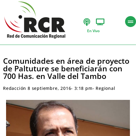
En Vivo
Comunidades en área de proyecto
de Paltuture se beneficiarán con
700 Has. en Valle del Tambo
Redacción
8 septiembre, 2016
-
3:18 pm
-
Regional