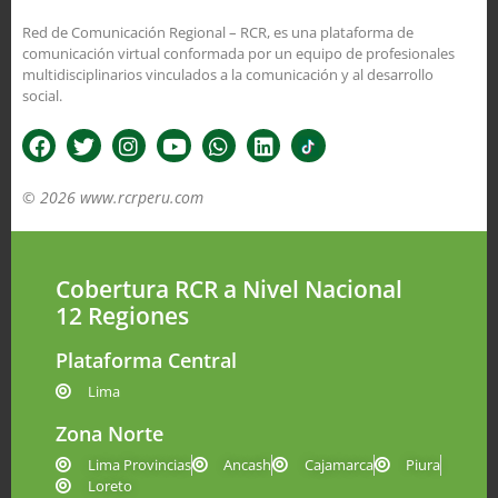
Red de Comunicación Regional – RCR, es una plataforma de
comunicación virtual conformada por un equipo de profesionales
multidisciplinarios vinculados a la comunicación y al desarrollo
social.
© 2026 www.rcrperu.com
Cobertura RCR a Nivel Nacional
12 Regiones
Plataforma Central
Lima
Zona Norte
Lima Provincias
Ancash
Cajamarca
Piura
Loreto