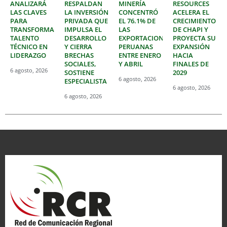
ANALIZARÁ
RESPALDAN
MINERÍA
RESOURCES
LAS CLAVES
LA INVERSIÓN
CONCENTRÓ
ACELERA EL
PARA
PRIVADA QUE
EL 76.1% DE
CRECIMIENTO
TRANSFORMAR
IMPULSA EL
LAS
DE CHAPI Y
TALENTO
DESARROLLO
EXPORTACIONES
PROYECTA SU
TÉCNICO EN
Y CIERRA
PERUANAS
EXPANSIÓN
LIDERAZGO
BRECHAS
ENTRE ENERO
HACIA
SOCIALES,
Y ABRIL
FINALES DE
6 agosto, 2026
SOSTIENE
2029
6 agosto, 2026
ESPECIALISTA
6 agosto, 2026
6 agosto, 2026