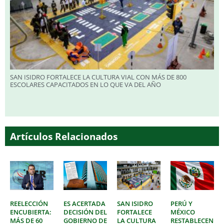
SAN ISIDRO FORTALECE LA CULTURA VIAL CON MÁS DE 800
ESCOLARES CAPACITADOS EN LO QUE VA DEL AÑO
Artículos Relacionados
REELECCIÓN
ES ACERTADA
SAN ISIDRO
PERÚ Y
ENCUBIERTA:
DECISIÓN DEL
FORTALECE
MÉXICO
MÁS DE 60
GOBIERNO DE
LA CULTURA
RESTABLECEN