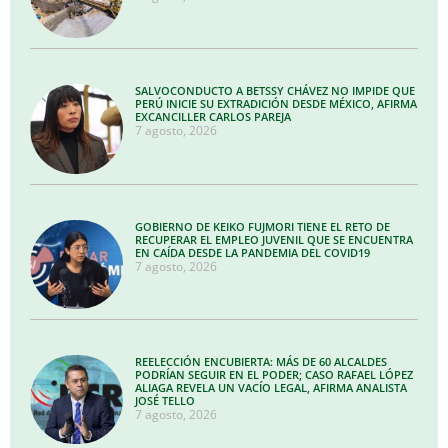
SALVOCONDUCTO A BETSSY CHÁVEZ NO IMPIDE QUE
PERÚ INICIE SU EXTRADICIÓN DESDE MÉXICO, AFIRMA
EXCANCILLER CARLOS PAREJA
7 agosto, 2026
GOBIERNO DE KEIKO FUJMORI TIENE EL RETO DE
RECUPERAR EL EMPLEO JUVENIL QUE SE ENCUENTRA
EN CAÍDA DESDE LA PANDEMIA DEL COVID19
7 agosto, 2026
REELECCIÓN ENCUBIERTA: MÁS DE 60 ALCALDES
PODRÍAN SEGUIR EN EL PODER; CASO RAFAEL LÓPEZ
ALIAGA REVELA UN VACÍO LEGAL, AFIRMA ANALISTA
JOSÉ TELLO
7 agosto, 2026