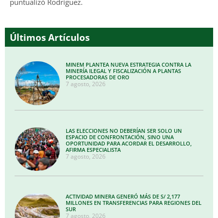
puntualizó Rodríguez.
Últimos Artículos
MINEM PLANTEA NUEVA ESTRATEGIA CONTRA LA
MINERÍA ILEGAL Y FISCALIZACIÓN A PLANTAS
PROCESADORAS DE ORO
7 agosto, 2026
LAS ELECCIONES NO DEBERÍAN SER SOLO UN
ESPACIO DE CONFRONTACIÓN, SINO UNA
OPORTUNIDAD PARA ACORDAR EL DESARROLLO,
AFIRMA ESPECIALISTA
7 agosto, 2026
ACTIVIDAD MINERA GENERÓ MÁS DE S/ 2,177
MILLONES EN TRANSFERENCIAS PARA REGIONES DEL
SUR
7 agosto, 2026