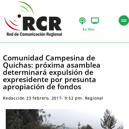
En Vivo
Comunidad Campesina de
Quichas: próxima asamblea
determinará expulsión de
expresidente por presunta
apropiación de fondos
Redacción
23 febrero, 2017
-
9:52 pm
-
Regional