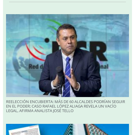
REELECCIÓN ENCUBIERTA: MÁS DE 60 ALCALDES PODRÍAN SEGUIR
EN EL PODER; CASO RAFAEL LÓPEZ ALIAGA REVELA UN VACÍO
LEGAL, AFIRMA ANALISTA JOSÉ TELLO