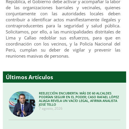
República, el Gobierno debe activar y acompañar la labor
de las organizaciones barriales y vecinales, quienes
conjuntamente con las autoridades locales deben
contribuir a identificar actos manifiestamente ilegales y
contraproducentes para la seguridad y salud pública.
Solicitamos, por ello, a las municipalidades distritales de
Lima y Callao redoblar sus esfuerzos, para que en
coordinación con los vecinos, y la Policía Nacional del
Perú, cumplan su deber de vigilar y prevenir las
reuniones masivas de personas.
Últimos Artículos
REELECCIÓN ENCUBIERTA: MÁS DE 60 ALCALDES
PODRÍAN SEGUIR EN EL PODER; CASO RAFAEL LÓPEZ
ALIAGA REVELA UN VACÍO LEGAL, AFIRMA ANALISTA
JOSÉ TELLO
7 agosto, 2026