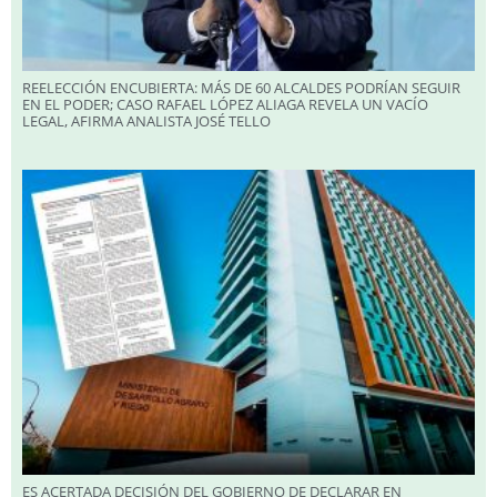
REELECCIÓN ENCUBIERTA: MÁS DE 60 ALCALDES PODRÍAN SEGUIR
EN EL PODER; CASO RAFAEL LÓPEZ ALIAGA REVELA UN VACÍO
LEGAL, AFIRMA ANALISTA JOSÉ TELLO
ES ACERTADA DECISIÓN DEL GOBIERNO DE DECLARAR EN