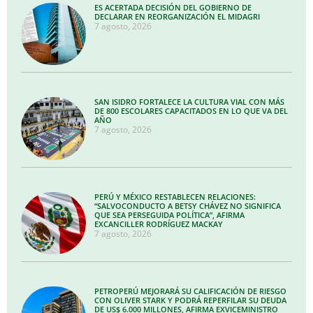
ES ACERTADA DECISIÓN DEL GOBIERNO DE
DECLARAR EN REORGANIZACIÓN EL MIDAGRI
7 agosto, 2026
SAN ISIDRO FORTALECE LA CULTURA VIAL CON MÁS
DE 800 ESCOLARES CAPACITADOS EN LO QUE VA DEL
AÑO
7 agosto, 2026
PERÚ Y MÉXICO RESTABLECEN RELACIONES:
“SALVOCONDUCTO A BETSY CHÁVEZ NO SIGNIFICA
QUE SEA PERSEGUIDA POLÍTICA”, AFIRMA
EXCANCILLER RODRÍGUEZ MACKAY
7 agosto, 2026
PETROPERÚ MEJORARÁ SU CALIFICACIÓN DE RIESGO
CON OLIVER STARK Y PODRÁ REPERFILAR SU DEUDA
DE US$ 6.000 MILLONES, AFIRMA EXVICEMINISTRO