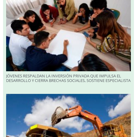
JÓVENES RESPALDAN LA INVERSIÓN PRIVADA QUE IMPULSA EL
DESARROLLO Y CIERRA BRECHAS SOCIALES, SOSTIENE ESPECIALISTA