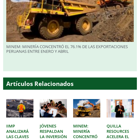
MINEM: MINERÍA CONCENTRÓ EL 76.1% DE LAS EXPORTACIONES
PERUANAS ENTRE ENERO Y ABRIL
Artículos Relacionados
IIMP
JÓVENES
MINEM:
QUILLA
ANALIZARÁ
RESPALDAN
MINERÍA
RESOURCES
LAS CLAVES
LA INVERSIÓN
CONCENTRÓ
ACELERA EL