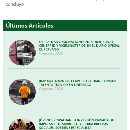
concluyó
Últimos Artículos
OFICIALIZAN DESIGNACIONES EN EL BCR, SUNAT,
CENEPRED Y VICEMINISTERIOS EN EL DIARIO OFICIAL
EL PERUANO
6 agosto, 2026
IIMP ANALIZARÁ LAS CLAVES PARA TRANSFORMAR
TALENTO TÉCNICO EN LIDERAZGO
6 agosto, 2026
JÓVENES RESPALDAN LA INVERSIÓN PRIVADA QUE
IMPULSA EL DESARROLLO Y CIERRA BRECHAS
SOCIALES, SOSTIENE ESPECIALISTA