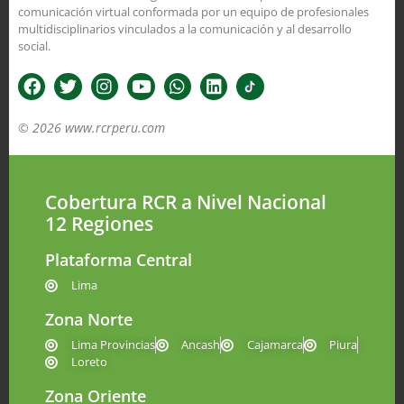
comunicación virtual conformada por un equipo de profesionales
multidisciplinarios vinculados a la comunicación y al desarrollo
social.
© 2026 www.rcrperu.com
Cobertura RCR a Nivel Nacional
12 Regiones
Plataforma Central
Lima
Zona Norte
Lima Provincias
Ancash
Cajamarca
Piura
Loreto
Zona Oriente