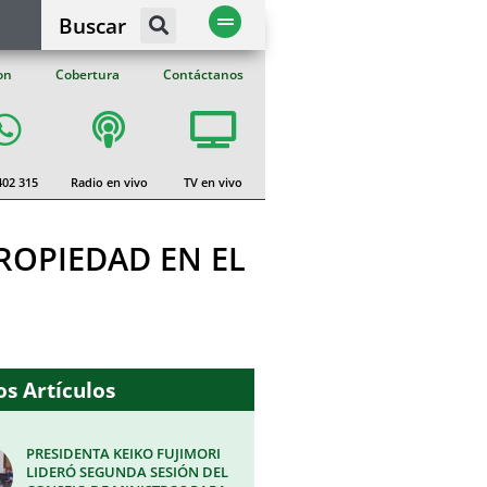
Buscar
on
Cobertura
Contáctanos
402 315
Radio en vivo
TV en vivo
ROPIEDAD EN EL
s Artículos
PRESIDENTA KEIKO FUJIMORI
LIDERÓ SEGUNDA SESIÓN DEL