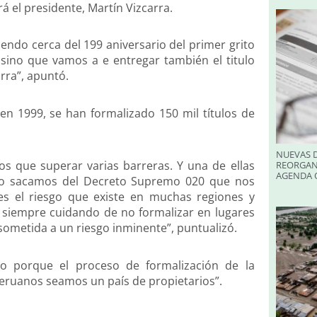
á el presidente, Martín Vizcarra.
iendo cerca del 199 aniversario del primer grito
 sino que vamos a e entregar también el titulo
rra”, apuntó.
en 1999, se han formalizado 150 mil títulos de
NUEVAS D
s que superar varias barreras. Y una de ellas
REORGAN
AGENDA O
año sacamos del Decreto Supremo 020 que nos
es el riesgo que existe en muchas regiones y
 Y siempre cuidando de no formalizar en lugares
sometida a un riesgo inminente”, puntualizó.
do porque el proceso de formalización de la
peruanos seamos un país de propietarios”.