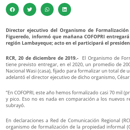
Director ejecutivo del Organismo de Formalización
Figueredo, informó que mañana COFOPRI entregará m
región Lambayeque; acto en el participará el presiden
RCR, 20 de diciembre de 2019.-
El Organismo de Form
tiene previsto entregar, en el 2020, un promedio de 20
Nacional Wasi (casa), fijado para formalizar un total de 
adelantó el director ejecutivo de dicho organismo, Césa
”En COFOPRI, este año hemos formalizado casi 70 mil (p
y pico. Eso no es nada en comparación a los nuevos re
subrayó.
En declaraciones a Red de Comunicación Regional (RC
organismo de formalización de la propiedad informal (