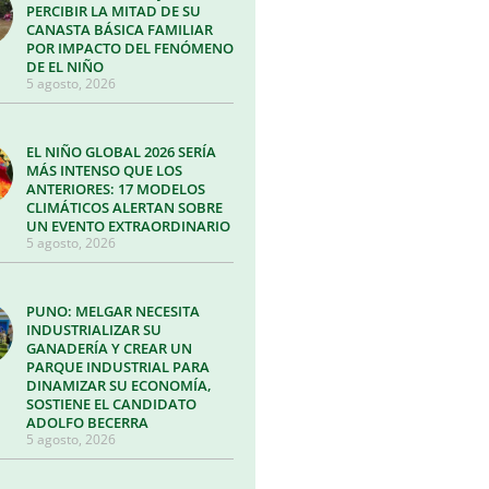
PERCIBIR LA MITAD DE SU
CANASTA BÁSICA FAMILIAR
POR IMPACTO DEL FENÓMENO
DE EL NIÑO
5 agosto, 2026
EL NIÑO GLOBAL 2026 SERÍA
MÁS INTENSO QUE LOS
ANTERIORES: 17 MODELOS
CLIMÁTICOS ALERTAN SOBRE
UN EVENTO EXTRAORDINARIO
5 agosto, 2026
PUNO: MELGAR NECESITA
INDUSTRIALIZAR SU
GANADERÍA Y CREAR UN
PARQUE INDUSTRIAL PARA
DINAMIZAR SU ECONOMÍA,
SOSTIENE EL CANDIDATO
ADOLFO BECERRA
5 agosto, 2026