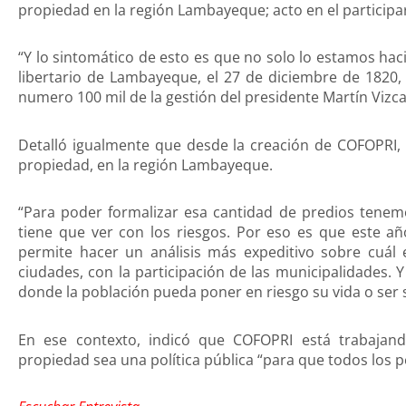
propiedad en la región Lambayeque; acto en el participar
“Y lo sintomático de esto es que no solo lo estamos hac
libertario de Lambayeque, el 27 de diciembre de 1820,
numero 100 mil de la gestión del presidente Martín Vizca
Detalló igualmente que desde la creación de COFOPRI, 
propiedad, en la región Lambayeque.
“Para poder formalizar esa cantidad de predios tenemo
tiene que ver con los riesgos. Por eso es que este 
permite hacer un análisis más expeditivo sobre cuál 
ciudades, con la participación de las municipalidades.
donde la población pueda poner en riesgo su vida o ser 
En ese contexto, indicó que COFOPRI está trabajan
propiedad sea una política pública “para que todos los 