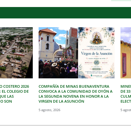
O COSTERO 2026
COMPAÑÍA DE MINAS BUENAVENTURA
MINE
: EL COLEGIO DE
CONVOCA A LA COMUNIDAD DE OYÓN A
DE 3
QUE LAS
LA SEGUNDA NOVENA EN HONOR A LA
CULM
NO SON
VIRGEN DE LA ASUNCIÓN
ELEC
5 agosto, 2026
5 agos