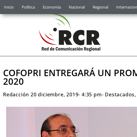
Inicio
Política
Economía
Nacional
Regional
Internacion
COFOPRI ENTREGARÁ UN PROME
2020
Redacción
20 diciembre, 2019
-
4:35 pm
-
Destacados