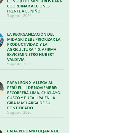
CONSEJO DE MINISTROS PARA
COORDINAR ACCIONES
FRENTE A EL NIÑO
5 agosto, 2026
LA REORGANIZACIÓN DEL
MIDAGRI DEBE PRIORIZAR LA
PRODUCTIVIDAD Y LA
AGRICULTURA 4.0, AFIRMA
EXVICEMINISTRO HUBERT
VALDIVIA
5 agosto, 2026
PAPA LEÓN XIV LLEGA AL
PERÚ EL 11 DE NOVIEMBRE:
RECORRERÁ LIMA, CHICLAYO,
CUSCO Y PUCALLPA EN LA
GIRA MÁS LARGA DE SU
PONTIFICADO
5 agosto, 2026
CADA PERUANO DEJARÍA DE