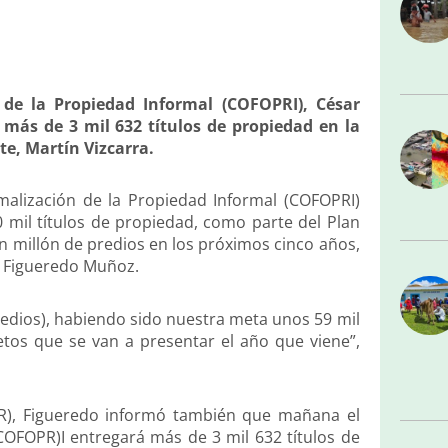
 de la Propiedad Informal (COFOPRI), César
ás de 3 mil 632 títulos de propiedad en la
te, Martín Vizcarra.
alización de la Propiedad Informal (COFOPRI)
0 mil títulos de propiedad, como parte del Plan
un millón de predios en los próximos cinco años,
r Figueredo Muñoz.
redios), habiendo sido nuestra meta unos 59 mil
tos que se van a presentar el año que viene”,
R), Figueredo informó también que mañana el
COFOPR)I entregará más de 3 mil 632 títulos de