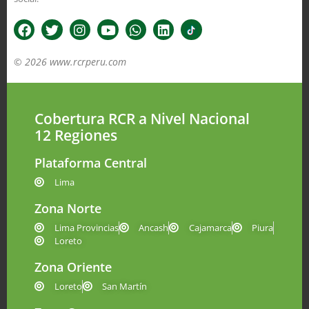
© 2026 www.rcrperu.com
Cobertura RCR a Nivel Nacional
12 Regiones
Plataforma Central
Lima
Zona Norte
Lima Provincias
Ancash
Cajamarca
Piura
Loreto
Zona Oriente
Loreto
San Martín