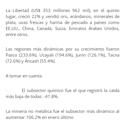
La Libertad (US$ 353 millones 962 mil), en el quinto
lugar, creció 22% y vendió oro, arándanos, minerales de
plata, uvas frescas y harina de pescado a países como
EE.UU., China, Canadá, Suiza, Emiratos Árabes Unidos,
entre otros.
Las regiones más dinámicas por su crecimiento fueron
Pasco (233.6%), Ucayali (194.6%), Junín (126.1%), Tacna
(72.6%) y Áncash (55.4%).
A tomar en cuenta
· El subsector químico fue el que registró la caída
más baja de todas: -41.8%.
La minería no metálica fue el subsector más dinámico al
aumentar 106.2% en enero último