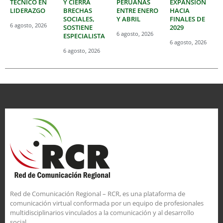
TÉCNICO EN
Y CIERRA
PERUANAS
EXPANSIÓN
LIDERAZGO
BRECHAS
ENTRE ENERO
HACIA
SOCIALES,
Y ABRIL
FINALES DE
6 agosto, 2026
SOSTIENE
2029
6 agosto, 2026
ESPECIALISTA
6 agosto, 2026
6 agosto, 2026
Red de Comunicación Regional – RCR, es una plataforma de
comunicación virtual conformada por un equipo de profesionales
multidisciplinarios vinculados a la comunicación y al desarrollo
social.