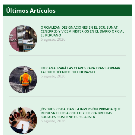
Últimos Artículos
OFICIALIZAN DESIGNACIONES EN EL BCR, SUNAT,
CENEPRED Y VICEMINISTERIOS EN EL DIARIO OFICIAL
EL PERUANO
6 agosto, 2026
IIMP ANALIZARÁ LAS CLAVES PARA TRANSFORMAR
TALENTO TÉCNICO EN LIDERAZGO
6 agosto, 2026
JÓVENES RESPALDAN LA INVERSIÓN PRIVADA QUE
IMPULSA EL DESARROLLO Y CIERRA BRECHAS
SOCIALES, SOSTIENE ESPECIALISTA
6 agosto, 2026