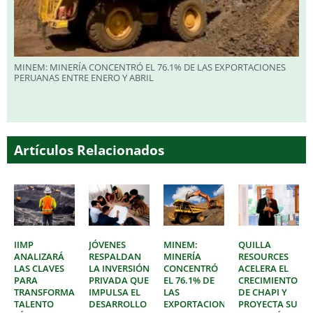
MINEM: MINERÍA CONCENTRÓ EL 76.1% DE LAS EXPORTACIONES
PERUANAS ENTRE ENERO Y ABRIL
Artículos Relacionados
IIMP
JÓVENES
MINEM:
QUILLA
ANALIZARÁ
RESPALDAN
MINERÍA
RESOURCES
LAS CLAVES
LA INVERSIÓN
CONCENTRÓ
ACELERA EL
PARA
PRIVADA QUE
EL 76.1% DE
CRECIMIENTO
TRANSFORMAR
IMPULSA EL
LAS
DE CHAPI Y
TALENTO
DESARROLLO
EXPORTACIONES
PROYECTA SU