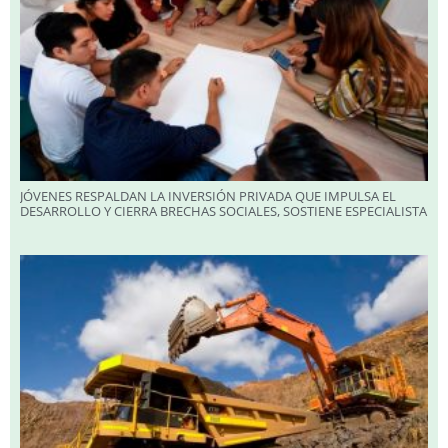
JÓVENES RESPALDAN LA INVERSIÓN PRIVADA QUE IMPULSA EL
DESARROLLO Y CIERRA BRECHAS SOCIALES, SOSTIENE ESPECIALISTA