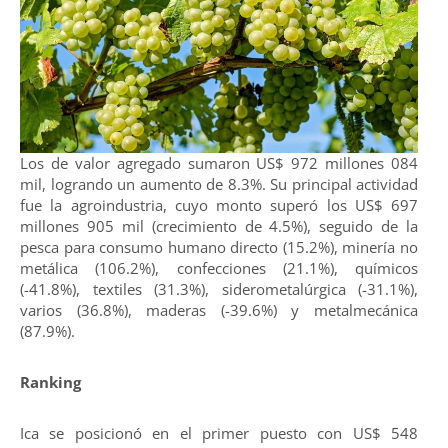
Los de valor agregado sumaron US$ 972 millones 084
mil, logrando un aumento de 8.3%. Su principal actividad
fue la agroindustria, cuyo monto superó los US$ 697
millones 905 mil (crecimiento de 4.5%), seguido de la
pesca para consumo humano directo (15.2%), minería no
metálica (106.2%), confecciones (21.1%), químicos
(-41.8%), textiles (31.3%), siderometalúrgica (-31.1%),
varios (36.8%), maderas (-39.6%) y metalmecánica
(87.9%).
Ranking
Ica se posicionó en el primer puesto con US$ 548