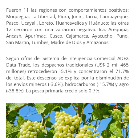
Fueron 11 las regiones con comportamientos positivos:
Moquegua, La Libertad, Piura, Junín, Tacna, Lambayeque,
Pasco, Ucayali, Loreto, Huancavelica y Huánuco; las otras
12 cerraron con una variación negativa: Ica, Arequipa,
Áncash, Apurímac, Cusco, Cajamarca, Ayacucho, Puno,
San Martín, Tumbes, Madre de Dios y Amazonas.
Según cifras del Sistema de Inteligencia Comercial ADEX
Data Trade, los despachos tradicionales (US$ 2 mil 465
millones) retrocedieron -5.1% y concentraron el 71.7%
del total. Este descenso se explica por la disminución de
los envíos mineros (-3.6%), hidrocarburos (-15.7%) y agro
(-38.8%). La pesca primaria creció solo 0.7%.