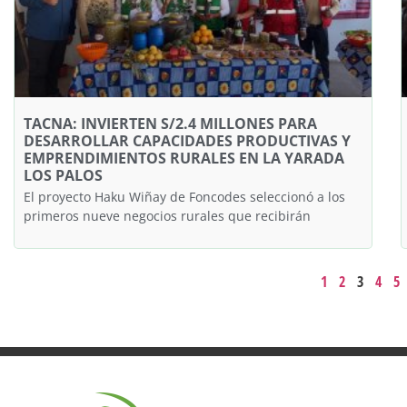
TACNA: INVIERTEN S/2.4 MILLONES PARA
DESARROLLAR CAPACIDADES PRODUCTIVAS Y
EMPRENDIMIENTOS RURALES EN LA YARADA
LOS PALOS
El proyecto Haku Wiñay de Foncodes seleccionó a los
primeros nueve negocios rurales que recibirán
1
2
3
4
5