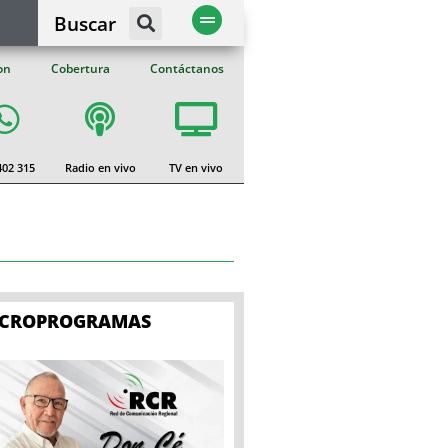
Buscar
on
Cobertura
Contáctanos
402 315
Radio en vivo
TV en vivo
ICROPROGRAMAS