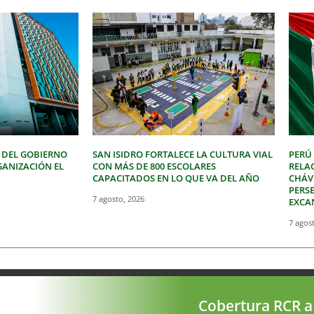
 DEL GOBIERNO
SAN ISIDRO FORTALECE LA CULTURA VIAL
PERÚ
GANIZACIÓN EL
CON MÁS DE 800 ESCOLARES
RELA
CAPACITADOS EN LO QUE VA DEL AÑO
CHÁVE
PERSE
7 agosto, 2026
EXCA
7 agos
Cobertura RCR a