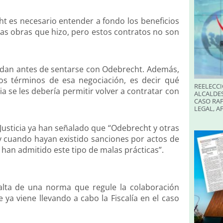
t es necesario entender a fondo los beneficios
las obras que hizo, pero estos contratos no son
uedan antes de sentarse con Odebrecht. Además,
os términos de esa negociación, es decir qué
REELECCI
a se les debería permitir volver a contratar con
ALCALDES
CASO RAF
LEGAL, A
Justicia ya han señalado que “Odebrecht y otras
 y cuando hayan existido sanciones por actos de
 han admitido este tipo de malas prácticas”.
falta de una norma que regule la colaboración
 ya viene llevando a cabo la Fiscalía en el caso