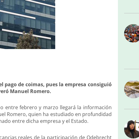
del pago de coimas, pues la empresa consiguió
severó Manuel Romero.
o entre febrero y marzo llegará la información
nuel Romero, quien ha estudiado en profundidad
rmado entre dicha empresa y el Estado.
icancias reales de la participación de Odebrecht