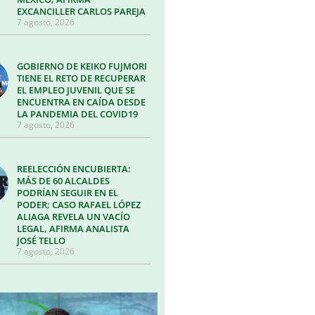
EXCANCILLER CARLOS PAREJA
7 agosto, 2026
GOBIERNO DE KEIKO FUJMORI
TIENE EL RETO DE RECUPERAR
EL EMPLEO JUVENIL QUE SE
ENCUENTRA EN CAÍDA DESDE
LA PANDEMIA DEL COVID19
7 agosto, 2026
REELECCIÓN ENCUBIERTA:
MÁS DE 60 ALCALDES
PODRÍAN SEGUIR EN EL
PODER; CASO RAFAEL LÓPEZ
ALIAGA REVELA UN VACÍO
LEGAL, AFIRMA ANALISTA
JOSÉ TELLO
7 agosto, 2026