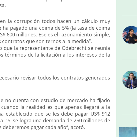
sa.
en la corrupción todos hacen un cálculo muy
se ha pagado una coima de 5% (la tasa de coima
S$ 600 millones. Ese es el razonamiento simple,
os contratos que son ternos a la medida”.
o que la representante de Odebrecht se reunía
 términos de la licitación a los intereses de la
necesario revisar todos los contratos generados
ue no cuenta con estudio de mercado ha fijado
uando la realidad es que apenas llegará a la
 ha establecido que se les debe pagar US$ 912
a. “Si se logra una demanda de 250 millones de
ue deberemos pagar cada año”, acotó.