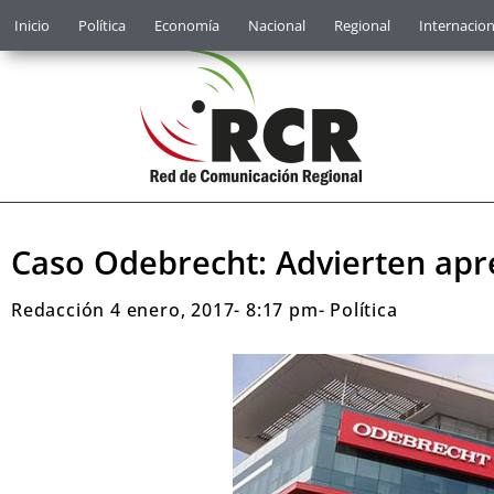
Inicio
Política
Economía
Nacional
Regional
Internacion
Caso Odebrecht: Advierten apre
Redacción
4 enero, 2017
-
8:17 pm
-
Política