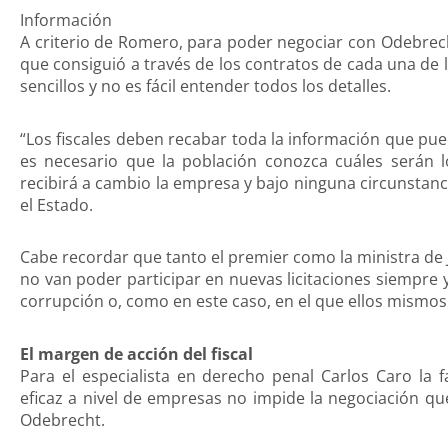
Información
A criterio de Romero, para poder negociar con Odebrech
que consiguió a través de los contratos de cada una de 
sencillos y no es fácil entender todos los detalles.
“Los fiscales deben recabar toda la información que p
es necesario que la población conozca cuáles serán l
recibirá a cambio la empresa y bajo ninguna circunstanci
el Estado.
Cabe recordar que tanto el premier como la ministra de 
no van poder participar en nuevas licitaciones siempre
corrupción o, como en este caso, en el que ellos mismos
El margen de acción del fiscal
Para el especialista en derecho penal Carlos Caro la 
eficaz a nivel de empresas no impide la negociación que
Odebrecht.