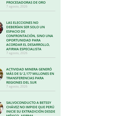
PROCESADORAS DE ORO
7 agosto, 2026
LAS ELECCIONES NO
DEBERÍAN SER SOLO UN
ESPACIO DE
CONFRONTACIÓN, SINO UNA
OPORTUNIDAD PARA
ACORDAR EL DESARROLLO,
AFIRMA ESPECIALISTA
7 agosto, 2026
ACTIVIDAD MINERA GENERÓ
MÁS DE S/ 2,177 MILLONES EN
TRANSFERENCIAS PARA
REGIONES DEL SUR
7 agosto, 2026
SALVOCONDUCTO A BETSSY
CHÁVEZ NO IMPIDE QUE PERÚ
INICIE SU EXTRADICIÓN DESDE
MÉXICO, AFIRMA