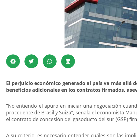
El perjuicio económico generado al país va más allá 
beneficios adicionales en los contratos firmados, a
“No entiendo el apuro en iniciar una negociación cuand
procedente de Brasil y Suiza”, señala el economista Ma
el contrato de concesión del gasoducto del sur (GSP) fi
A su criterio, es necesario entender cuáles son las impl