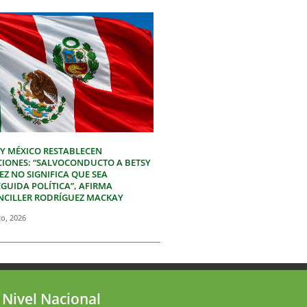
 Y MÉXICO RESTABLECEN
CIONES: “SALVOCONDUCTO A BETSY
Z NO SIGNIFICA QUE SEA
GUIDA POLÍTICA”, AFIRMA
NCILLER RODRÍGUEZ MACKAY
to, 2026
 Nivel Nacional