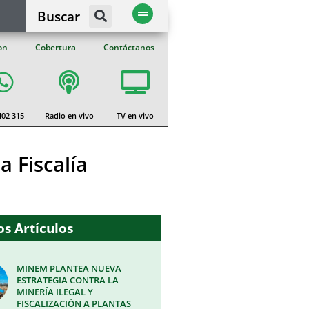
Buscar
on
Cobertura
Contáctanos
402 315
Radio en vivo
TV en vivo
 Fiscalía
s Artículos
MINEM PLANTEA NUEVA
ESTRATEGIA CONTRA LA
MINERÍA ILEGAL Y
FISCALIZACIÓN A PLANTAS