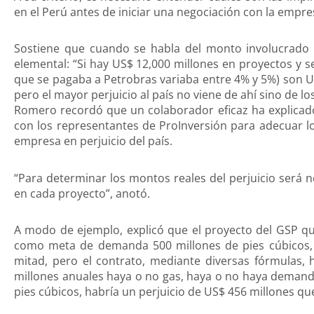
en el Perú antes de iniciar una negociación con la empre
Sostiene que cuando se habla del monto involucrado 
elemental: “Si hay US$ 12,000 millones en proyectos y 
que se pagaba a Petrobras variaba entre 4% y 5%) son U
pero el mayor perjuicio al país no viene de ahí sino de l
Romero recordó que un colaborador eficaz ha explicad
con los representantes de ProInversión para adecuar los
empresa en perjuicio del país.
“Para determinar los montos reales del perjuicio será 
en cada proyecto”, anotó.
A modo de ejemplo, explicó que el proyecto del GSP q
como meta de demanda 500 millones de pies cúbicos, c
mitad, pero el contrato, mediante diversas fórmulas,
millones anuales haya o no gas, haya o no haya demand
pies cúbicos, habría un perjuicio de US$ 456 millones q