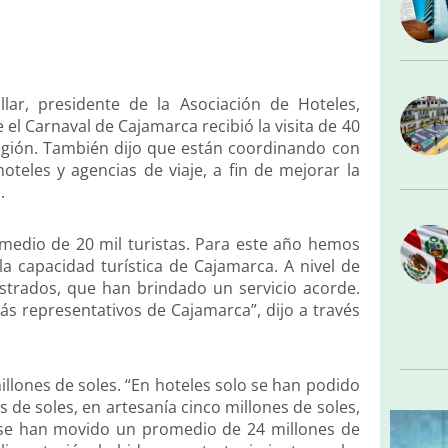
llar, presidente de la Asociación de Hoteles,
el Carnaval de Cajamarca recibió la visita de 40
 región. También dijo que están coordinando con
oteles y agencias de viaje, a fin de mejorar la
.
medio de 20 mil turistas. Para este año hemos
la capacidad turística de Cajamarca. A nivel de
strados, que han brindado un servicio acorde.
s representativos de Cajamarca”, dijo a través
llones de soles. “En hoteles solo se han podido
s de soles, en artesanía cinco millones de soles,
eo se han movido un promedio de 24 millones de