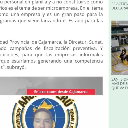
 personal en planilla y a no constituirse como
ES ACERT
rios es el tema de ser microempresa. En el tema
DECLARA
omo una empresa y es un gran paso para la
rogramas que viene lanzando el Estado para las
dad Provincial de Cajamarca, la Dircetur, Sunat,
do campañas de fiscalización preventiva. Y
nciones, para que las empresas informales
orque estaríamos generando una competencia
s”, subrayó.
SAN ISID
MÁS DE 8
QUE VA D