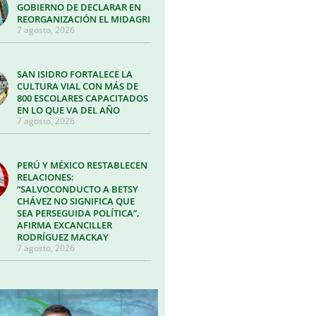
GOBIERNO DE DECLARAR EN
REORGANIZACIÓN EL MIDAGRI
7 agosto, 2026
SAN ISIDRO FORTALECE LA
CULTURA VIAL CON MÁS DE
800 ESCOLARES CAPACITADOS
EN LO QUE VA DEL AÑO
7 agosto, 2026
PERÚ Y MÉXICO RESTABLECEN
RELACIONES:
“SALVOCONDUCTO A BETSY
CHÁVEZ NO SIGNIFICA QUE
SEA PERSEGUIDA POLÍTICA”,
AFIRMA EXCANCILLER
RODRÍGUEZ MACKAY
7 agosto, 2026