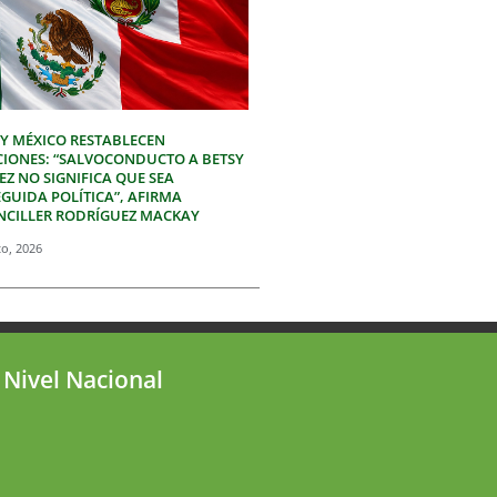
 Y MÉXICO RESTABLECEN
CIONES: “SALVOCONDUCTO A BETSY
Z NO SIGNIFICA QUE SEA
GUIDA POLÍTICA”, AFIRMA
NCILLER RODRÍGUEZ MACKAY
to, 2026
 Nivel Nacional