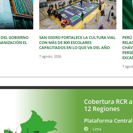
 DEL GOBIERNO
SAN ISIDRO FORTALECE LA CULTURA VIAL
PERÚ
GANIZACIÓN EL
CON MÁS DE 800 ESCOLARES
RELA
CAPACITADOS EN LO QUE VA DEL AÑO
CHÁVE
PERSE
7 agosto, 2026
EXCA
7 agos
Cobertura RCR a
12 Regiones
Plataforma Central
Lima