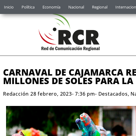
Inicio
Política
Economía
Nacional
Regional
Internacion
CARNAVAL DE CAJAMARCA REC
MILLONES DE SOLES PARA LA
Redacción
28 febrero, 2023
-
7:36 pm
-
Destacados
,
N