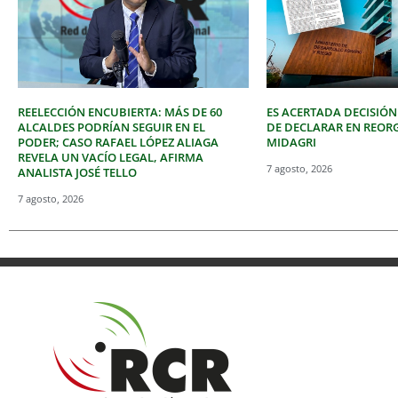
REELECCIÓN ENCUBIERTA: MÁS DE 60
ES ACERTADA DECISIÓN
ALCALDES PODRÍAN SEGUIR EN EL
DE DECLARAR EN REOR
PODER; CASO RAFAEL LÓPEZ ALIAGA
MIDAGRI
REVELA UN VACÍO LEGAL, AFIRMA
7 agosto, 2026
ANALISTA JOSÉ TELLO
7 agosto, 2026