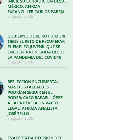
INICIE SU EXTRADICIÓN DESDE
MÉXICO, AFIRMA
EXCANCILLER CARLOS PAREJA
7 agosto, 2026
GOBIERNO DE KEIKO FUJMORI
TIENE EL RETO DE RECUPERAR
EL EMPLEO JUVENIL QUE SE
ENCUENTRA EN CAÍDA DESDE
LA PANDEMIA DEL COVID19
7 agosto, 2026
REELECCIÓN ENCUBIERTA:
MÁS DE 60 ALCALDES
PODRÍAN SEGUIR EN EL
PODER; CASO RAFAEL LÓPEZ
ALIAGA REVELA UN VACÍO
LEGAL, AFIRMA ANALISTA
JOSÉ TELLO
7 agosto, 2026
ES ACERTADA DECISIÓN DEL