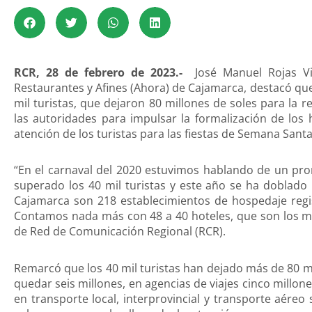
RCR, 28 de febrero de 2023.-
José Manuel Rojas Vi
Restaurantes y Afines (Ahora) de Cajamarca, destacó que 
mil turistas, que dejaron 80 millones de soles para la
las autoridades para impulsar la formalización de los h
atención de los turistas para las fiestas de Semana Santa
“En el carnaval del 2020 estuvimos hablando de un pro
superado los 40 mil turistas y este año se ha doblado 
Cajamarca son 218 establecimientos de hospedaje regi
Contamos nada más con 48 a 40 hoteles, que son los má
de Red de Comunicación Regional (RCR).
Remarcó que los 40 mil turistas han dejado más de 80 mi
quedar seis millones, en agencias de viajes cinco millone
en transporte local, interprovincial y transporte aér