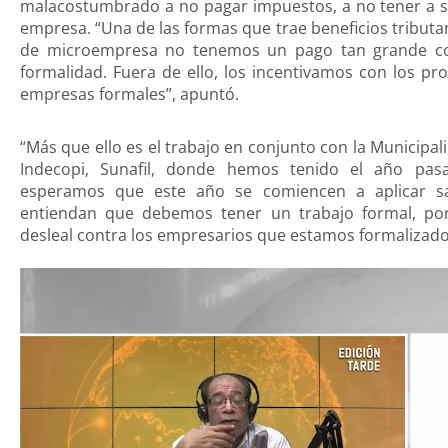
malacostumbrado a no pagar impuestos, a no tener a su
empresa. “Una de las formas que trae beneficios tributa
de microempresa no tenemos un pago tan grande c
formalidad. Fuera de ello, los incentivamos con los p
empresas formales”, apuntó.
“Más que ello es el trabajo en conjunto con la Municipali
Indecopi, Sunafil, donde hemos tenido el año pasa
esperamos que este año se comiencen a aplicar sa
entiendan que debemos tener un trabajo formal, p
desleal contra los empresarios que estamos formalizado