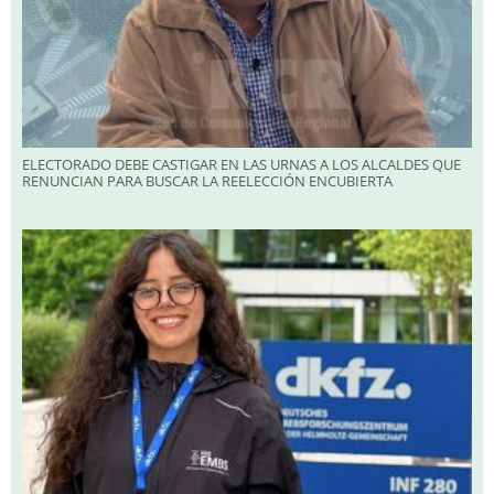
ELECTORADO DEBE CASTIGAR EN LAS URNAS A LOS ALCALDES QUE
RENUNCIAN PARA BUSCAR LA REELECCIÓN ENCUBIERTA