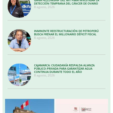
GANA FELLOWSHIP DEL MIT PARA INVESTIGAR LA
DETECCIÓN TEMPRANA DEL CÁNCER DE OVARIO
8 agosto, 2026
INMINENTE REESTRUCTURACIÓN DE PETROPERÚ
BUSCA FRENAR EL MILLONARIO DÉFICIT FISCAL
8 agosto, 2026
CAJAMARCA: CIUDADANÍA RESPALDA ALIANZA
PÚBLICO-PRIVADA PARA GARANTIZAR AGUA
CONTINUA DURANTE TODO EL AÑO
8 agosto, 2026