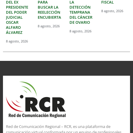
DEL EX
PARA
LA
FISCAL
PRESIDENTE
BUSCAR LA
DETECCIÓN
8 agosto, 2026
DEL PODER
REELECCIÓN
TEMPRANA
JUDICIAL
ENCUBIERTA
DEL CÁNCER
OSCAR
DE OVARIO
8 agosto, 2026
ALFARO
8 agosto, 2026
ÁLVAREZ
8 agosto, 2026
Red de Comunicación Regional – RCR, es una plataforma de
comunicación virtual conformada por un equipo de profesionales