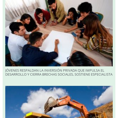
JÓVENES RESPALDAN LA INVERSIÓN PRIVADA QUE IMPULSA EL
DESARROLLO Y CIERRA BRECHAS SOCIALES, SOSTIENE ESPECIALISTA