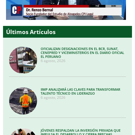
Últimos Artículos
OFICIALIZAN DESIGNACIONES EN EL BCR, SUNAT,
CENEPRED Y VICEMINISTERIOS EN EL DIARIO OFICIAL
EL PERUANO
6 agosto, 2026
IIMP ANALIZARÁ LAS CLAVES PARA TRANSFORMAR
TALENTO TÉCNICO EN LIDERAZGO
6 agosto, 2026
JÓVENES RESPALDAN LA INVERSIÓN PRIVADA QUE
IMPULSA EL DESARROLLO Y CIERRA BRECHAS