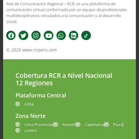
Red de Comunicación Regional – RCR, es una plataforma de
comunicación virtual conformada por un equipo de profesionales
multidisciplinarios vinculados a la comunicación y al desarrollo
social.
© 2026 www.rcrperu.com
Cobertura RCR a Nivel Nacional
12 Regiones
Plataforma Central
Lima
Zona Norte
Lima Provincias
Ancash
Cajamarca
Piura
Loreto