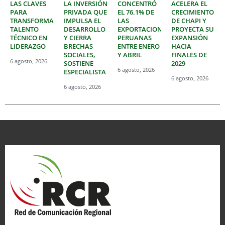
LAS CLAVES
LA INVERSIÓN
CONCENTRÓ
ACELERA EL
PARA
PRIVADA QUE
EL 76.1% DE
CRECIMIENTO
TRANSFORMAR
IMPULSA EL
LAS
DE CHAPI Y
TALENTO
DESARROLLO
EXPORTACIONES
PROYECTA SU
TÉCNICO EN
Y CIERRA
PERUANAS
EXPANSIÓN
LIDERAZGO
BRECHAS
ENTRE ENERO
HACIA
SOCIALES,
Y ABRIL
FINALES DE
6 agosto, 2026
SOSTIENE
2029
6 agosto, 2026
ESPECIALISTA
6 agosto, 2026
6 agosto, 2026