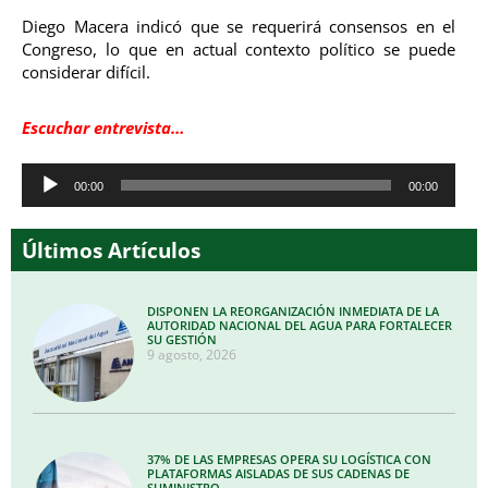
Diego Macera indicó que se requerirá consensos en el
Congreso, lo que en actual contexto político se puede
considerar difícil.
Escuchar entrevista…
Reproductor
00:00
00:00
de
audio
Últimos Artículos
DISPONEN LA REORGANIZACIÓN INMEDIATA DE LA
AUTORIDAD NACIONAL DEL AGUA PARA FORTALECER
SU GESTIÓN
9 agosto, 2026
37% DE LAS EMPRESAS OPERA SU LOGÍSTICA CON
PLATAFORMAS AISLADAS DE SUS CADENAS DE
SUMINISTRO