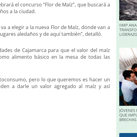
ebrará el concurso “Flor de Maíz”, que buscará a
ños a la ciudad.
IIMP ANA
a a elegir a la nueva Flor de Maíz, donde van a
TRANSFO
lugares aledaños y de aquí también”, detalló.
LIDERAZ
idades de Cajamarca para que el valor del maíz
omo alimento básico en la mesa de todas las
utoconsumo, pero lo que queremos es hacer un
den a darle un valor agregado al maíz y así
JÓVENES 
QUE IMPU
BRECHAS 