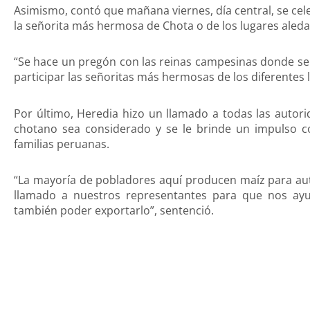
Asimismo, contó que mañana viernes, día central, se cel
la señorita más hermosa de Chota o de los lugares aleda
“Se hace un pregón con las reinas campesinas donde se v
participar las señoritas más hermosas de los diferentes 
Por último, Heredia hizo un llamado a todas las autor
chotano sea considerado y se le brinde un impulso c
familias peruanas.
“La mayoría de pobladores aquí producen maíz para a
llamado a nuestros representantes para que nos ayu
también poder exportarlo”, sentenció.