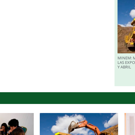
MINEM: M
LAS EXP
Y ABRIL