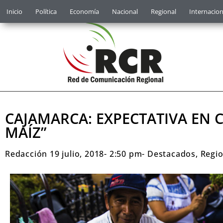
Inicio
Política
Economía
Nacional
Regional
Internacion
CAJAMARCA: EXPECTATIVA EN 
MAÍZ”
Redacción
19 julio, 2018
-
2:50 pm
-
Destacados
,
Regio