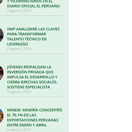
Y VICEMINISTERIOS EN EL
DIARIO OFICIAL EL PERUANO
6 agosto, 2026
IIMP ANALIZARÁ LAS CLAVES
PARA TRANSFORMAR
TALENTO TÉCNICO EN
LIDERAZGO
6 agosto, 2026
JÓVENES RESPALDAN LA
INVERSIÓN PRIVADA QUE
IMPULSA EL DESARROLLO Y
CIERRA BRECHAS SOCIALES,
SOSTIENE ESPECIALISTA
6 agosto, 2026
MINEM: MINERÍA CONCENTRÓ
EL 76.1% DE LAS
EXPORTACIONES PERUANAS
ENTRE ENERO Y ABRIL
6 agosto, 2026