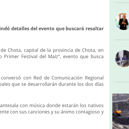
indó detalles del evento que buscará resaltar
 de Chota, capital de la provincia de Chota, en
o Primer Festival del Maíz”, evento que busca
a, conversó con Red de Comunicación Regional
ipales que se desarrollarán durante los dos días
a antesala con música donde estarán los nativos
ente con sus canciones y su ánimo contagioso y