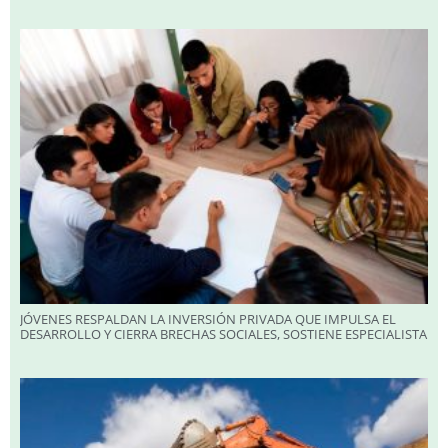
JÓVENES RESPALDAN LA INVERSIÓN PRIVADA QUE IMPULSA EL
DESARROLLO Y CIERRA BRECHAS SOCIALES, SOSTIENE ESPECIALISTA