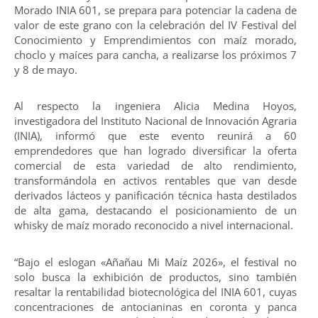
Morado INIA 601, se prepara para potenciar la cadena de
valor de este grano con la celebración del IV Festival del
Conocimiento y Emprendimientos con maíz morado,
choclo y maíces para cancha, a realizarse los próximos 7
y 8 de mayo.
Al respecto la ingeniera Alicia Medina Hoyos,
investigadora del Instituto Nacional de Innovación Agraria
(INIA), informó que este evento reunirá a 60
emprendedores que han logrado diversificar la oferta
comercial de esta variedad de alto rendimiento,
transformándola en activos rentables que van desde
derivados lácteos y panificación técnica hasta destilados
de alta gama, destacando el posicionamiento de un
whisky de maíz morado reconocido a nivel internacional.
“Bajo el eslogan «Añañau Mi Maíz 2026», el festival no
solo busca la exhibición de productos, sino también
resaltar la rentabilidad biotecnológica del INIA 601, cuyas
concentraciones de antocianinas en coronta y panca