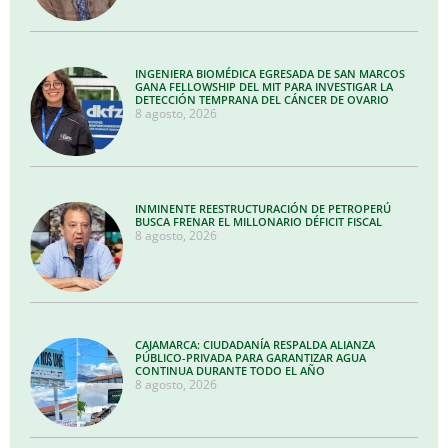
INGENIERA BIOMÉDICA EGRESADA DE SAN MARCOS
GANA FELLOWSHIP DEL MIT PARA INVESTIGAR LA
DETECCIÓN TEMPRANA DEL CÁNCER DE OVARIO
8 agosto, 2026
INMINENTE REESTRUCTURACIÓN DE PETROPERÚ
BUSCA FRENAR EL MILLONARIO DÉFICIT FISCAL
8 agosto, 2026
CAJAMARCA: CIUDADANÍA RESPALDA ALIANZA
PÚBLICO-PRIVADA PARA GARANTIZAR AGUA
CONTINUA DURANTE TODO EL AÑO
8 agosto, 2026