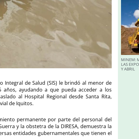
MINEM: M
LAS EXP
Y ABRIL
o Integral de Salud (SIS) le brindó al menor de
5 años, ayudando a que pueda acceder a los
traslado al Hospital Regional desde Santa Rita,
al de Iquitos.
miento permanente por parte del personal del
Guerra y la obstetra de la DIRESA, demuestra la
iversas entidades gubernamentales que tienen el