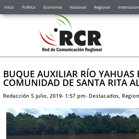
Inicio
Política
Economía
Nacional
Regional
Internacion
BUQUE AUXILIAR RÍO YAHUAS 
COMUNIDAD DE SANTA RITA A
Redacción
5 julio, 2019
-
1:57 pm
-
Destacados
,
Region