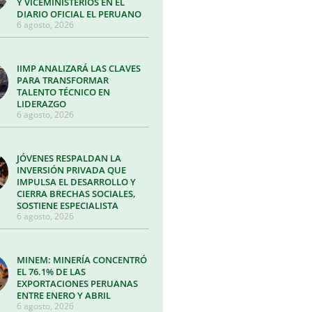
Y VICEMINISTERIOS EN EL
DIARIO OFICIAL EL PERUANO
6 agosto, 2026
IIMP ANALIZARÁ LAS CLAVES
PARA TRANSFORMAR
TALENTO TÉCNICO EN
LIDERAZGO
6 agosto, 2026
JÓVENES RESPALDAN LA
INVERSIÓN PRIVADA QUE
IMPULSA EL DESARROLLO Y
CIERRA BRECHAS SOCIALES,
SOSTIENE ESPECIALISTA
6 agosto, 2026
MINEM: MINERÍA CONCENTRÓ
EL 76.1% DE LAS
EXPORTACIONES PERUANAS
ENTRE ENERO Y ABRIL
6 agosto, 2026