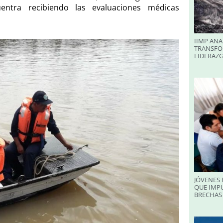
entra recibiendo las evaluaciones médicas
IIMP ANA
TRANSFO
LIDERAZ
JÓVENES 
QUE IMPU
BRECHAS 