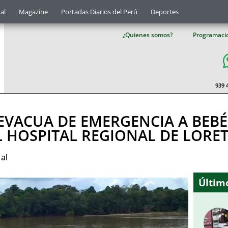
al
Magazine
Portadas Diarios del Perú
Deportes
¿Quienes somos?
Programaci
939 
EVACUA DE EMERGENCIA A BEBÉ
L HOSPITAL REGIONAL DE LORE
al
Último