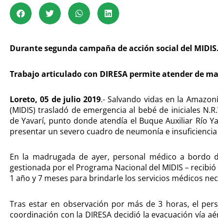
Durante segunda campaña de acción social del MIDIS
Trabajo articulado con DIRESA permite atender de m
Loreto, 05 de julio 2019
.- Salvando vidas en la Amazonía
(MIDIS) trasladó de emergencia al bebé de iniciales N.R
de Yavarí, punto donde atendía el Buque Auxiliar Río Ya
presentar un severo cuadro de neumonía e insuficiencia 
En la madrugada de ayer, personal médico a bordo de
gestionada por el Programa Nacional del MIDIS – recibió
1 año y 7 meses para brindarle los servicios médicos nece
Tras estar en observación por más de 3 horas, el per
coordinación con la DIRESA decidió la evacuación vía aé