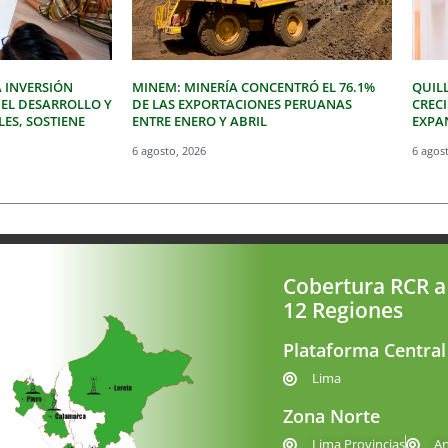
 INVERSIÓN
MINEM: MINERÍA CONCENTRÓ EL 76.1%
QUIL
 EL DESARROLLO Y
DE LAS EXPORTACIONES PERUANAS
CREC
LES, SOSTIENE
ENTRE ENERO Y ABRIL
EXPAN
6 agosto, 2026
6 agos
Cobertura RCR a
12 Regiones
Plataforma Central
Lima
Zona Norte
Lima Provincias
A