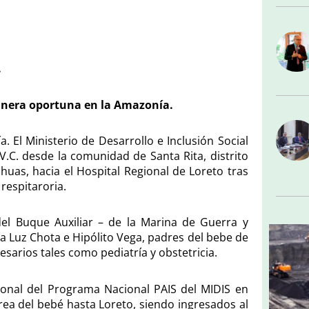
.
anera oportuna en la Amazonía.
. El Ministerio de Desarrollo e Inclusión Social
.V.C. desde la comunidad de Santa Rita, distrito
huas, hacia el Hospital Regional de Loreto tras
respitaroria.
l Buque Auxiliar – de la Marina de Guerra y
 a Luz Chota e Hipólito Vega, padres del bebe de
sarios tales como pediatría y obstetricia.
sonal del Programa Nacional PAIS del MIDIS en
rea del bebé hasta Loreto, siendo ingresados al