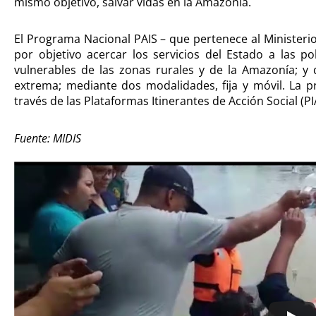
mismo objetivo, salvar vidas en la Amazonía.
El Programa Nacional PAIS – que pertenece al Ministerio 
por objetivo acercar los servicios del Estado a las 
vulnerables de las zonas rurales y de la Amazonía; y
extrema; mediante dos modalidades, fija y móvil. La 
través de las Plataformas Itinerantes de Acción Social (PI
Fuente: MIDIS