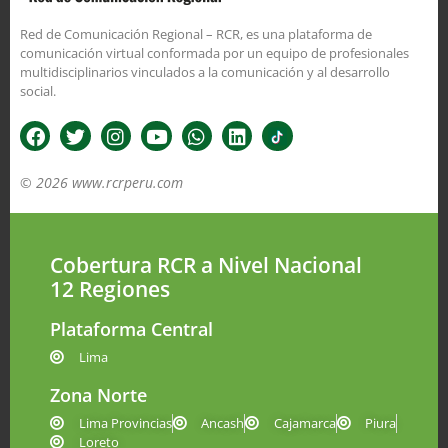
Red de Comunicación Regional – RCR, es una plataforma de
comunicación virtual conformada por un equipo de profesionales
multidisciplinarios vinculados a la comunicación y al desarrollo
social.
© 2026 www.rcrperu.com
Cobertura RCR a Nivel Nacional
12 Regiones
Plataforma Central
Lima
Zona Norte
Lima Provincias
Ancash
Cajamarca
Piura
Loreto