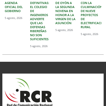
AGENDA
DEFINITIVAS:
DE OYÓN A
CON LA
OFICIAL DEL
EL COLEGIO
LA SEGUNDA
CULMINACIÓN
GOBIERNO
DE
NOVENA EN
DE NUEVE
INGENIEROS
HONOR A LA
PROYECTOS
5 agosto, 2026
ADVIERTE
VIRGEN DE LA
DE
QUE LAS
ASUNCIÓN
ELECTRIFICACIÓ
DEFENSAS
RURAL
5 agosto, 2026
RIBEREÑAS
5 agosto, 2026
NO SON
SUFICIENTES
5 agosto, 2026