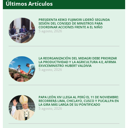
Últimos Artículos
PRESIDENTA KEIKO FUJIMORI LIDERÓ SEGUNDA
SESIÓN DEL CONSEJO DE MINISTROS PARA
COORDINAR ACCIONES FRENTE A EL NIÑO
5 agosto, 2026
LA REORGANIZACIÓN DEL MIDAGRI DEBE PRIORIZAR
LA PRODUCTIVIDAD Y LA AGRICULTURA 4.0, AFIRMA
EXVICEMINISTRO HUBERT VALDIVIA
5 agosto, 2026
PAPA LEÓN XIV LLEGA AL PERÚ EL 11 DE NOVIEMBRE:
RECORRERÁ LIMA, CHICLAYO, CUSCO Y PUCALLPA EN
LA GIRA MÁS LARGA DE SU PONTIFICADO
5 agosto, 2026