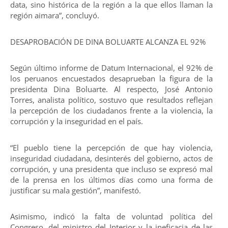
data, sino histórica de la región a la que ellos llaman la
región aimara”, concluyó.
DESAPROBACIÓN DE DINA BOLUARTE ALCANZA EL 92%
Según último informe de Datum Internacional, el 92% de
los peruanos encuestados desaprueban la figura de la
presidenta Dina Boluarte. Al respecto, José Antonio
Torres, analista político, sostuvo que resultados reflejan
la percepción de los ciudadanos frente a la violencia, la
corrupción y la inseguridad en el país.
“El pueblo tiene la percepción de que hay violencia,
inseguridad ciudadana, desinterés del gobierno, actos de
corrupción, y una presidenta que incluso se expresó mal
de la prensa en los últimos días como una forma de
justificar su mala gestión”, manifestó.
Asimismo, indicó la falta de voluntad política del
Congreso, del ministro del Interior y la ineficacia de las