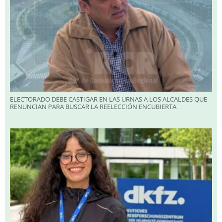
ELECTORADO DEBE CASTIGAR EN LAS URNAS A LOS ALCALDES QUE
RENUNCIAN PARA BUSCAR LA REELECCIÓN ENCUBIERTA