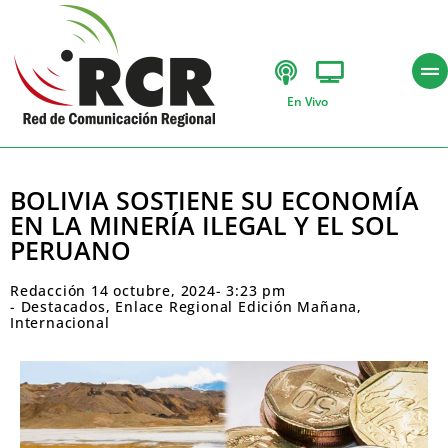
En Vivo
BOLIVIA SOSTIENE SU ECONOMÍA
EN LA MINERÍA ILEGAL Y EL SOL
PERUANO
Redacción
14 octubre, 2024
-
3:23 pm
-
Destacados
,
Enlace Regional Edición Mañana
,
Internacional