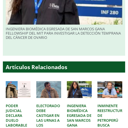
INGENIERA BIOMÉDICA EGRESADA DE SAN MARCOS GANA
FELLOWSHIP DEL MIT PARA INVESTIGAR LA DETECCIÓN TEMPRANA
DEL CÁNCER DE OVARIO
Artículos Relacionados
PODER
ELECTORADO
INGENIERA
INMINENTE
JUDICIAL
DEBE
BIOMÉDICA
REESTRUCTURAC
DECLARA
CASTIGAR EN
EGRESADA DE
DE
DUELO
LAS URNAS A
SAN MARCOS
PETROPERÚ
LABORABLE
LOS
GANA
BUSCA