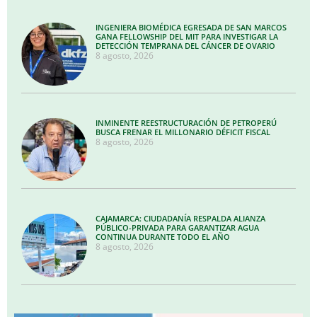
INGENIERA BIOMÉDICA EGRESADA DE SAN MARCOS
GANA FELLOWSHIP DEL MIT PARA INVESTIGAR LA
DETECCIÓN TEMPRANA DEL CÁNCER DE OVARIO
8 agosto, 2026
INMINENTE REESTRUCTURACIÓN DE PETROPERÚ
BUSCA FRENAR EL MILLONARIO DÉFICIT FISCAL
8 agosto, 2026
CAJAMARCA: CIUDADANÍA RESPALDA ALIANZA
PÚBLICO-PRIVADA PARA GARANTIZAR AGUA
CONTINUA DURANTE TODO EL AÑO
8 agosto, 2026