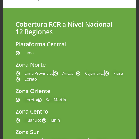
Cobertura RCR a Nivel Nacional
12 Regiones
Plataforma Central
Lima
Zona Norte
Lima Provincias
Ancash
Cajamarca
Piura
Loreto
Zona Oriente
Loreto
San Martín
Zona Centro
Huánuco
Junín
Zona Sur