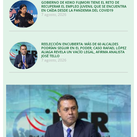
GOBIERNO DE KEIKO FUJMORI TIENE EL RETO DE
RECUPERAR EL EMPLEO JUVENIL QUE SE ENCUENTRA
EN CAÍDA DESDE LA PANDEMIA DEL COVID19
7 agosto, 2026
REELECCIÓN ENCUBIERTA: MÁS DE 60 ALCALDES
PODRÍAN SEGUIR EN EL PODER; CASO RAFAEL LÓPEZ
ALIAGA REVELA UN VACÍO LEGAL, AFIRMA ANALISTA
JOSÉ TELLO
7 agosto, 2026