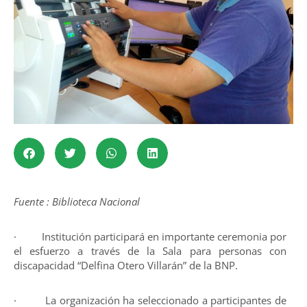
Fuente : Biblioteca Nacional
· Institución participará en importante ceremonia por
el esfuerzo a través de la Sala para personas con
discapacidad “Delfina Otero Villarán” de la BNP.
· La organización ha seleccionado a participantes de