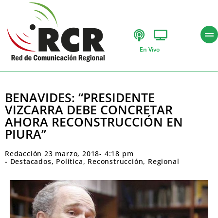
En Vivo
BENAVIDES: “PRESIDENTE
VIZCARRA DEBE CONCRETAR
AHORA RECONSTRUCCIÓN EN
PIURA”
Redacción
23 marzo, 2018
-
4:18 pm
-
Destacados
,
Política
,
Reconstrucción
,
Regional