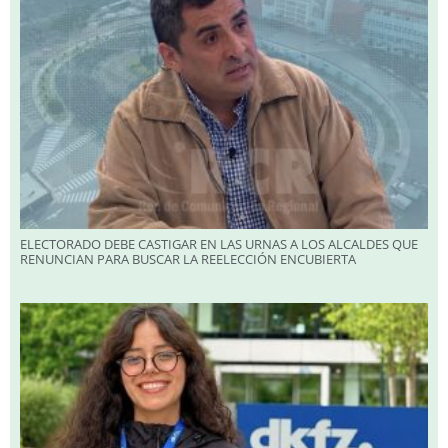
ELECTORADO DEBE CASTIGAR EN LAS URNAS A LOS ALCALDES QUE
RENUNCIAN PARA BUSCAR LA REELECCIÓN ENCUBIERTA