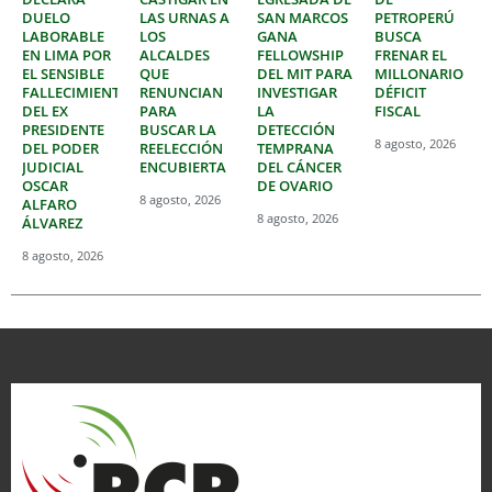
DUELO
LAS URNAS A
SAN MARCOS
PETROPERÚ
LABORABLE
LOS
GANA
BUSCA
EN LIMA POR
ALCALDES
FELLOWSHIP
FRENAR EL
EL SENSIBLE
QUE
DEL MIT PARA
MILLONARIO
FALLECIMIENTO
RENUNCIAN
INVESTIGAR
DÉFICIT
DEL EX
PARA
LA
FISCAL
PRESIDENTE
BUSCAR LA
DETECCIÓN
8 agosto, 2026
DEL PODER
REELECCIÓN
TEMPRANA
JUDICIAL
ENCUBIERTA
DEL CÁNCER
OSCAR
DE OVARIO
8 agosto, 2026
ALFARO
8 agosto, 2026
ÁLVAREZ
8 agosto, 2026