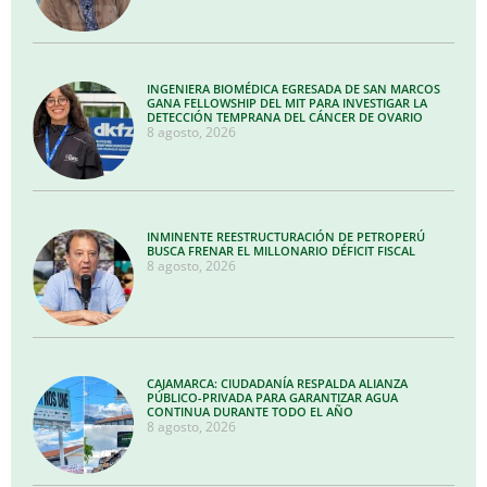
INGENIERA BIOMÉDICA EGRESADA DE SAN MARCOS
GANA FELLOWSHIP DEL MIT PARA INVESTIGAR LA
DETECCIÓN TEMPRANA DEL CÁNCER DE OVARIO
8 agosto, 2026
INMINENTE REESTRUCTURACIÓN DE PETROPERÚ
BUSCA FRENAR EL MILLONARIO DÉFICIT FISCAL
8 agosto, 2026
CAJAMARCA: CIUDADANÍA RESPALDA ALIANZA
PÚBLICO-PRIVADA PARA GARANTIZAR AGUA
CONTINUA DURANTE TODO EL AÑO
8 agosto, 2026