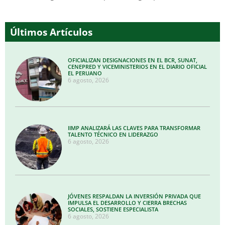
Últimos Artículos
OFICIALIZAN DESIGNACIONES EN EL BCR, SUNAT,
CENEPRED Y VICEMINISTERIOS EN EL DIARIO OFICIAL
EL PERUANO
6 agosto, 2026
IIMP ANALIZARÁ LAS CLAVES PARA TRANSFORMAR
TALENTO TÉCNICO EN LIDERAZGO
6 agosto, 2026
JÓVENES RESPALDAN LA INVERSIÓN PRIVADA QUE
IMPULSA EL DESARROLLO Y CIERRA BRECHAS
SOCIALES, SOSTIENE ESPECIALISTA
6 agosto, 2026