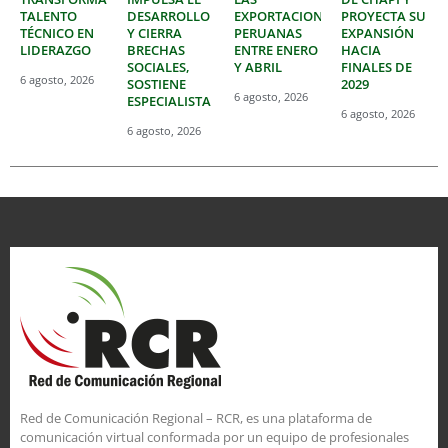
TALENTO
DESARROLLO
EXPORTACIONES
PROYECTA SU
TÉCNICO EN
Y CIERRA
PERUANAS
EXPANSIÓN
LIDERAZGO
BRECHAS
ENTRE ENERO
HACIA
SOCIALES,
Y ABRIL
FINALES DE
6 agosto, 2026
SOSTIENE
2029
6 agosto, 2026
ESPECIALISTA
6 agosto, 2026
6 agosto, 2026
Red de Comunicación Regional – RCR, es una plataforma de
comunicación virtual conformada por un equipo de profesionales