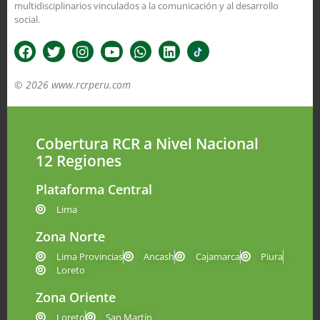
multidisciplinarios vinculados a la comunicación y al desarrollo
social.
© 2026 www.rcrperu.com
Cobertura RCR a Nivel Nacional
12 Regiones
Plataforma Central
Lima
Zona Norte
Lima Provincias
Ancash
Cajamarca
Piura
Loreto
Zona Oriente
Loreto
San Martín