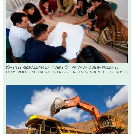
JÓVENES RESPALDAN LA INVERSIÓN PRIVADA QUE IMPULSA EL
DESARROLLO Y CIERRA BRECHAS SOCIALES, SOSTIENE ESPECIALISTA