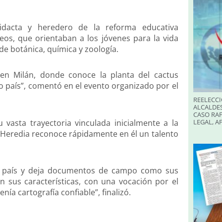
idacta y heredero de la reforma educativa
iceos, que orientaban a los jóvenes para la vida
de botánica, química y zoología.
 en Milán, donde conoce la planta del cactus
o país”, comentó en el evento organizado por el
REELECCI
ALCALDES
CASO RAF
 vasta trayectoria vinculada inicialmente a la
LEGAL, A
Heredia reconoce rápidamente en él un talento
tro país y deja documentos de campo como sus
on sus características, con una vocación por el
nía cartografía confiable”, finalizó.