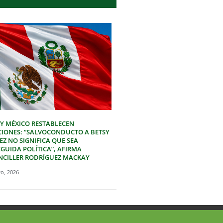
 Y MÉXICO RESTABLECEN
CIONES: “SALVOCONDUCTO A BETSY
Z NO SIGNIFICA QUE SEA
GUIDA POLÍTICA”, AFIRMA
NCILLER RODRÍGUEZ MACKAY
to, 2026