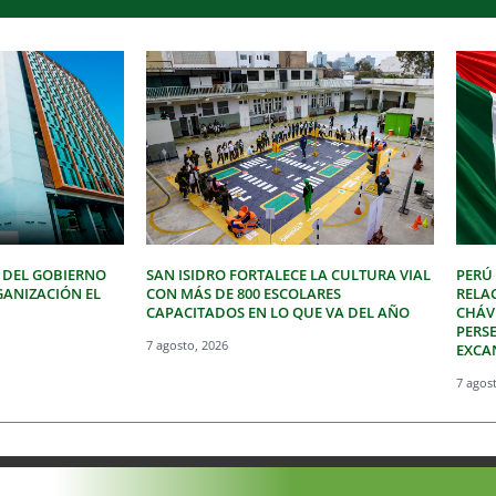
 DEL GOBIERNO
SAN ISIDRO FORTALECE LA CULTURA VIAL
PERÚ
GANIZACIÓN EL
CON MÁS DE 800 ESCOLARES
RELA
CAPACITADOS EN LO QUE VA DEL AÑO
CHÁVE
PERSE
7 agosto, 2026
EXCA
7 agos