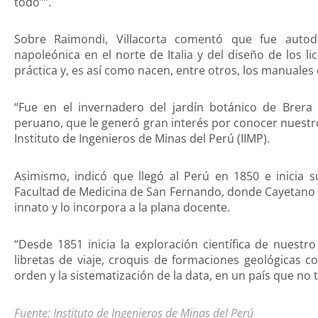
todo””.
Sobre Raimondi, Villacorta comentó que fue autod
napoleónica en el norte de Italia y del diseño de los l
práctica y, es así como nacen, entre otros, los manuales 
“Fue en el invernadero del jardín botánico de Brera
peruano, que le generó gran interés por conocer nuestr
Instituto de Ingenieros de Minas del Perú (IIMP).
Asimismo, indicó que llegó al Perú en 1850 e inicia su
Facultad de Medicina de San Fernando, donde Cayetano 
innato y lo incorpora a la plana docente.
“Desde 1851 inicia la exploración científica de nues
libretas de viaje, croquis de formaciones geológicas c
orden y la sistematización de la data, en un país que no te
Fuente: Instituto de Ingenieros de Minas del Perú