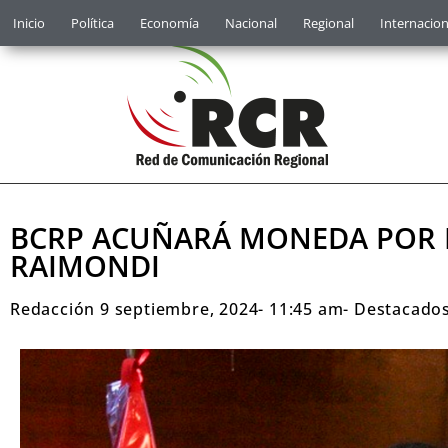
Inicio
Política
Economía
Nacional
Regional
Internacion
BCRP ACUÑARÁ MONEDA POR B
RAIMONDI
Redacción
9 septiembre, 2024
-
11:45 am
-
Destacado