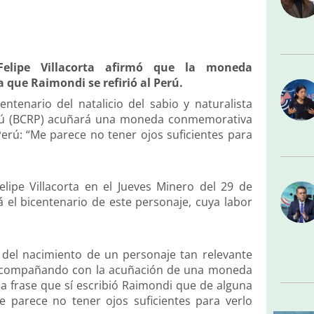
Felipe Villacorta afirmó que la moneda
 que Raimondi se refirió al Perú.
ntenario del natalicio del sabio y naturalista
erú (BCRP) acuñará una moneda conmemorativa
 Perú: “Me parece no tener ojos suficientes para
elipe Villacorta en el Jueves Minero del 29 de
á el bicentenario de este personaje, cuya labor
 del nacimiento de un personaje tan relevante
tá acompañando con la acuñación de una moneda
frase que sí escribió Raimondi que de alguna
 parece no tener ojos suficientes para verlo