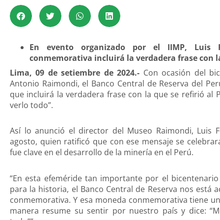
En evento organizado por el IIMP, Luis 
conmemorativa incluirá la verdadera frase con la
Lima, 09 de setiembre de 2024.-
Con ocasión del bice
Antonio Raimondi, el Banco Central de Reserva del P
que incluirá la verdadera frase con la que se refirió al
verlo todo”.
Así lo anunció el director del Museo Raimondi, Luis F
agosto, quien ratificó que con ese mensaje se celebrar
fue clave en el desarrollo de la minería en el Perú.
“En esta efeméride tan importante por el bicentenario
para la historia, el Banco Central de Reserva nos es
conmemorativa. Y esa moneda conmemorativa tiene una 
manera resume su sentir por nuestro país y dice: “Me