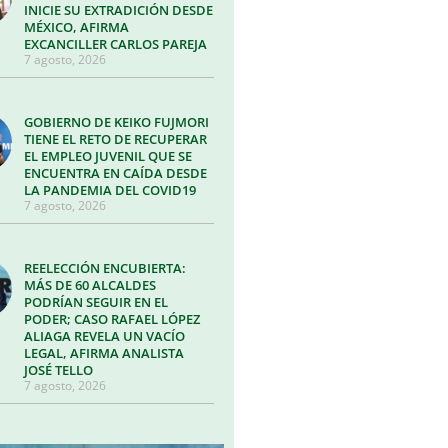
INICIE SU EXTRADICIÓN DESDE
MÉXICO, AFIRMA
EXCANCILLER CARLOS PAREJA
7 agosto, 2026
GOBIERNO DE KEIKO FUJMORI
TIENE EL RETO DE RECUPERAR
EL EMPLEO JUVENIL QUE SE
ENCUENTRA EN CAÍDA DESDE
LA PANDEMIA DEL COVID19
7 agosto, 2026
REELECCIÓN ENCUBIERTA:
MÁS DE 60 ALCALDES
PODRÍAN SEGUIR EN EL
PODER; CASO RAFAEL LÓPEZ
ALIAGA REVELA UN VACÍO
LEGAL, AFIRMA ANALISTA
JOSÉ TELLO
7 agosto, 2026