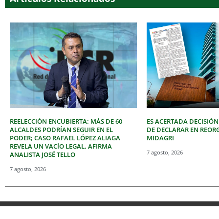
REELECCIÓN ENCUBIERTA: MÁS DE 60
ES ACERTADA DECISIÓN
ALCALDES PODRÍAN SEGUIR EN EL
DE DECLARAR EN REOR
PODER; CASO RAFAEL LÓPEZ ALIAGA
MIDAGRI
REVELA UN VACÍO LEGAL, AFIRMA
7 agosto, 2026
ANALISTA JOSÉ TELLO
7 agosto, 2026