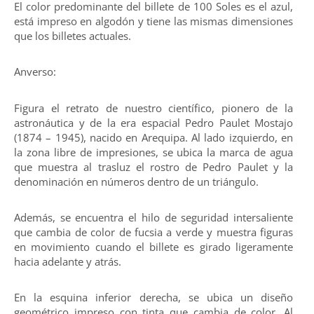
El color predominante del billete de 100 Soles es el azul,
está impreso en algodón y tiene las mismas dimensiones
que los billetes actuales.
Anverso:
Figura el retrato de nuestro científico, pionero de la
astronáutica y de la era espacial Pedro Paulet Mostajo
(1874 – 1945), nacido en Arequipa. Al lado izquierdo, en
la zona libre de impresiones, se ubica la marca de agua
que muestra al trasluz el rostro de Pedro Paulet y la
denominación en números dentro de un triángulo.
Además, se encuentra el hilo de seguridad intersaliente
que cambia de color de fucsia a verde y muestra figuras
en movimiento cuando el billete es girado ligeramente
hacia adelante y atrás.
En la esquina inferior derecha, se ubica un diseño
geométrico impreso con tinta que cambia de color. Al