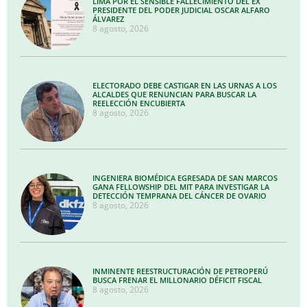
LIMA POR EL SENSIBLE FALLECIMIENTO DEL EX
PRESIDENTE DEL PODER JUDICIAL OSCAR ALFARO
ÁLVAREZ
8 agosto, 2026
ELECTORADO DEBE CASTIGAR EN LAS URNAS A LOS
ALCALDES QUE RENUNCIAN PARA BUSCAR LA
REELECCIÓN ENCUBIERTA
8 agosto, 2026
INGENIERA BIOMÉDICA EGRESADA DE SAN MARCOS
GANA FELLOWSHIP DEL MIT PARA INVESTIGAR LA
DETECCIÓN TEMPRANA DEL CÁNCER DE OVARIO
8 agosto, 2026
INMINENTE REESTRUCTURACIÓN DE PETROPERÚ
BUSCA FRENAR EL MILLONARIO DÉFICIT FISCAL
8 agosto, 2026