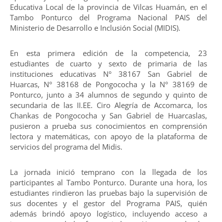
Educativa Local de la provincia de Vilcas Huamán, en el
Tambo Ponturco del Programa Nacional PAIS del
Ministerio de Desarrollo e Inclusión Social (MIDIS).
En esta primera edición de la competencia, 23
estudiantes de cuarto y sexto de primaria de las
instituciones educativas N° 38167 San Gabriel de
Huarcas, N° 38168 de Pongococha y la N° 38169 de
Ponturco, junto a 34 alumnos de segundo y quinto de
secundaria de las II.EE. Ciro Alegría de Accomarca, los
Chankas de Pongococha y San Gabriel de Huarcaslas,
pusieron a prueba sus conocimientos en comprensión
lectora y matemáticas, con apoyo de la plataforma de
servicios del programa del Midis.
La jornada inició temprano con la llegada de los
participantes al Tambo Ponturco. Durante una hora, los
estudiantes rindieron las pruebas bajo la supervisión de
sus docentes y el gestor del Programa PAIS, quién
además brindó apoyo logístico, incluyendo acceso a