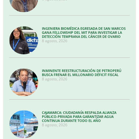
INGENIERA BIOMÉDICA EGRESADA DE SAN MARCOS
GANA FELLOWSHIP DEL MIT PARA INVESTIGAR LA
DETECCIÓN TEMPRANA DEL CÁNCER DE OVARIO
8 agosto, 2026
INMINENTE REESTRUCTURACIÓN DE PETROPERÚ
BUSCA FRENAR EL MILLONARIO DÉFICIT FISCAL
8 agosto, 2026
CAJAMARCA: CIUDADANÍA RESPALDA ALIANZA
PÚBLICO-PRIVADA PARA GARANTIZAR AGUA
CONTINUA DURANTE TODO EL AÑO
8 agosto, 2026