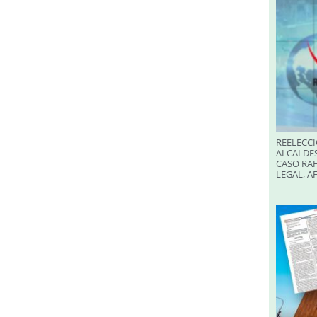
REELECCI
ALCALDES
CASO RAF
LEGAL, A