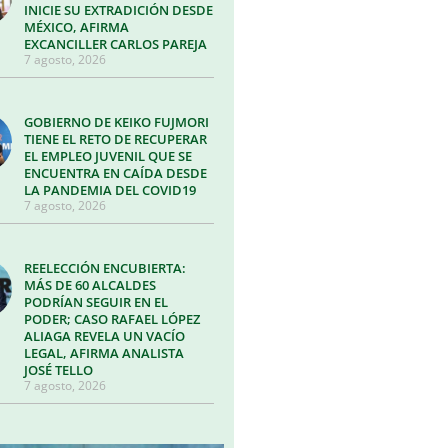
INICIE SU EXTRADICIÓN DESDE
MÉXICO, AFIRMA
EXCANCILLER CARLOS PAREJA
7 agosto, 2026
GOBIERNO DE KEIKO FUJMORI
TIENE EL RETO DE RECUPERAR
EL EMPLEO JUVENIL QUE SE
ENCUENTRA EN CAÍDA DESDE
LA PANDEMIA DEL COVID19
7 agosto, 2026
REELECCIÓN ENCUBIERTA:
MÁS DE 60 ALCALDES
PODRÍAN SEGUIR EN EL
PODER; CASO RAFAEL LÓPEZ
ALIAGA REVELA UN VACÍO
LEGAL, AFIRMA ANALISTA
JOSÉ TELLO
7 agosto, 2026