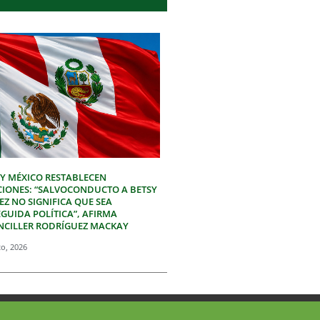
 Y MÉXICO RESTABLECEN
CIONES: “SALVOCONDUCTO A BETSY
Z NO SIGNIFICA QUE SEA
GUIDA POLÍTICA”, AFIRMA
NCILLER RODRÍGUEZ MACKAY
to, 2026