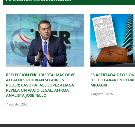
REELECCIÓN ENCUBIERTA: MÁS DE 60
ES ACERTADA DECISIÓN
ALCALDES PODRÍAN SEGUIR EN EL
DE DECLARAR EN REOR
PODER; CASO RAFAEL LÓPEZ ALIAGA
MIDAGRI
REVELA UN VACÍO LEGAL, AFIRMA
7 agosto, 2026
ANALISTA JOSÉ TELLO
7 agosto, 2026