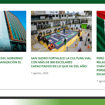
 DEL GOBIERNO
SAN ISIDRO FORTALECE LA CULTURA VIAL
PERÚ
GANIZACIÓN EL
CON MÁS DE 800 ESCOLARES
RELA
CAPACITADOS EN LO QUE VA DEL AÑO
CHÁVE
PERSE
7 agosto, 2026
EXCA
7 agos