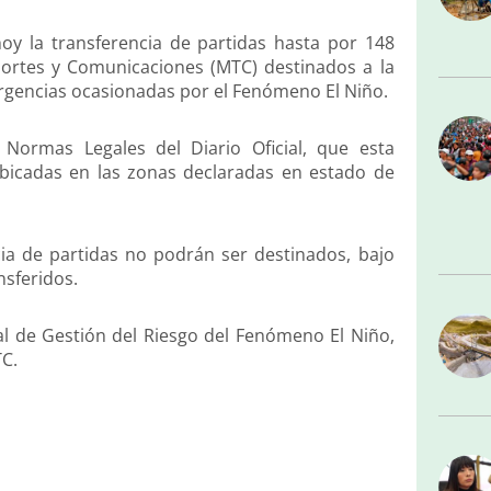
hoy la transferencia de partidas hasta por 148
sportes y Comunicaciones (MTC) destinados a la
rgencias ocasionadas por el Fenómeno El Niño.
Normas Legales del Diario Oficial, que esta
bicadas en las zonas declaradas en estado de
cia de partidas no podrán ser destinados, bajo
nsferidos.
al de Gestión del Riesgo del Fenómeno El Niño,
TC.