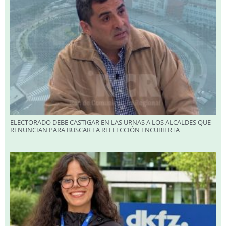
ELECTORADO DEBE CASTIGAR EN LAS URNAS A LOS ALCALDES QUE
RENUNCIAN PARA BUSCAR LA REELECCIÓN ENCUBIERTA