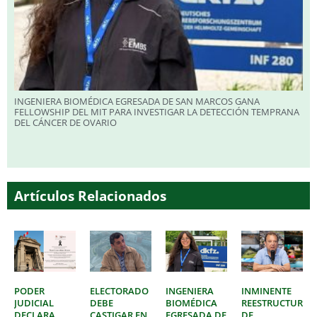
INGENIERA BIOMÉDICA EGRESADA DE SAN MARCOS GANA
FELLOWSHIP DEL MIT PARA INVESTIGAR LA DETECCIÓN TEMPRANA
DEL CÁNCER DE OVARIO
Artículos Relacionados
PODER
ELECTORADO
INGENIERA
INMINENTE
JUDICIAL
DEBE
BIOMÉDICA
REESTRUCTURAC
DECLARA
CASTIGAR EN
EGRESADA DE
DE