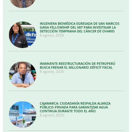
INGENIERA BIOMÉDICA EGRESADA DE SAN MARCOS
GANA FELLOWSHIP DEL MIT PARA INVESTIGAR LA
DETECCIÓN TEMPRANA DEL CÁNCER DE OVARIO
8 agosto, 2026
INMINENTE REESTRUCTURACIÓN DE PETROPERÚ
BUSCA FRENAR EL MILLONARIO DÉFICIT FISCAL
8 agosto, 2026
CAJAMARCA: CIUDADANÍA RESPALDA ALIANZA
PÚBLICO-PRIVADA PARA GARANTIZAR AGUA
CONTINUA DURANTE TODO EL AÑO
8 agosto, 2026