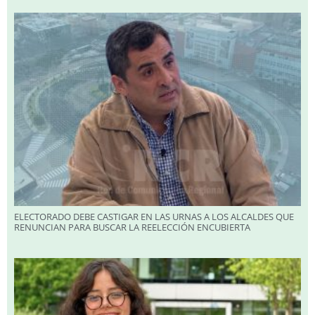
ELECTORADO DEBE CASTIGAR EN LAS URNAS A LOS ALCALDES QUE
RENUNCIAN PARA BUSCAR LA REELECCIÓN ENCUBIERTA