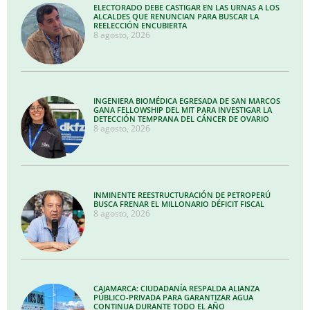
ELECTORADO DEBE CASTIGAR EN LAS URNAS A LOS
ALCALDES QUE RENUNCIAN PARA BUSCAR LA
REELECCIÓN ENCUBIERTA
8 agosto, 2026
INGENIERA BIOMÉDICA EGRESADA DE SAN MARCOS
GANA FELLOWSHIP DEL MIT PARA INVESTIGAR LA
DETECCIÓN TEMPRANA DEL CÁNCER DE OVARIO
8 agosto, 2026
INMINENTE REESTRUCTURACIÓN DE PETROPERÚ
BUSCA FRENAR EL MILLONARIO DÉFICIT FISCAL
8 agosto, 2026
CAJAMARCA: CIUDADANÍA RESPALDA ALIANZA
PÚBLICO-PRIVADA PARA GARANTIZAR AGUA
CONTINUA DURANTE TODO EL AÑO