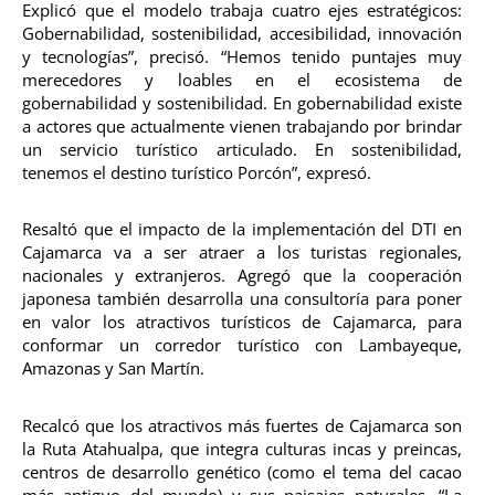
Explicó que el modelo trabaja cuatro ejes estratégicos:
Gobernabilidad, sostenibilidad, accesibilidad, innovación
y tecnologías”, precisó. “Hemos tenido puntajes muy
merecedores y loables en el ecosistema de
gobernabilidad y sostenibilidad. En gobernabilidad existe
a actores que actualmente vienen trabajando por brindar
un servicio turístico articulado. En sostenibilidad,
tenemos el destino turístico Porcón”, expresó.
Resaltó que el impacto de la implementación del DTI en
Cajamarca va a ser atraer a los turistas regionales,
nacionales y extranjeros. Agregó que la cooperación
japonesa también desarrolla una consultoría para poner
en valor los atractivos turísticos de Cajamarca, para
conformar un corredor turístico con Lambayeque,
Amazonas y San Martín.
Recalcó que los atractivos más fuertes de Cajamarca son
la Ruta Atahualpa, que integra culturas incas y preincas,
centros de desarrollo genético (como el tema del cacao
más antiguo del mundo) y sus paisajes naturales. “La