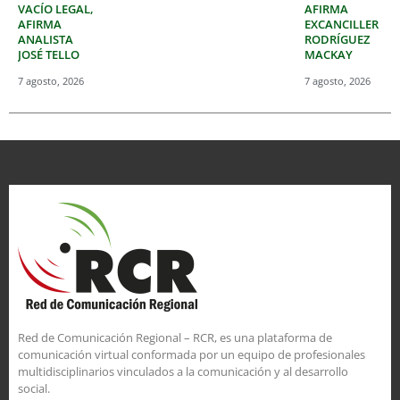
VACÍO LEGAL,
AFIRMA
AFIRMA
EXCANCILLER
ANALISTA
RODRÍGUEZ
JOSÉ TELLO
MACKAY
7 agosto, 2026
7 agosto, 2026
Red de Comunicación Regional – RCR, es una plataforma de
comunicación virtual conformada por un equipo de profesionales
multidisciplinarios vinculados a la comunicación y al desarrollo
social.