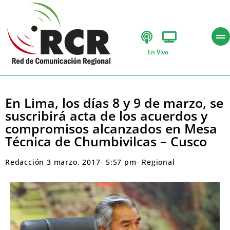
En Vivo
En Lima, los días 8 y 9 de marzo, se
suscribirá acta de los acuerdos y
compromisos alcanzados en Mesa
Técnica de Chumbivilcas – Cusco
Redacción
3 marzo, 2017
-
5:57 pm
-
Regional