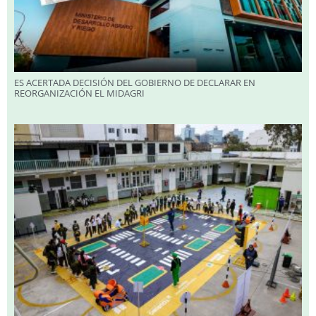
ES ACERTADA DECISIÓN DEL GOBIERNO DE DECLARAR EN
REORGANIZACIÓN EL MIDAGRI