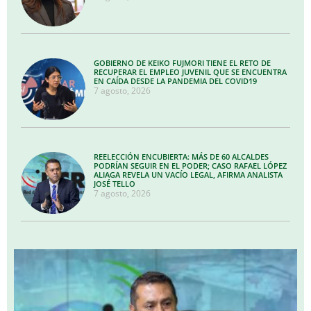
GOBIERNO DE KEIKO FUJMORI TIENE EL RETO DE
RECUPERAR EL EMPLEO JUVENIL QUE SE ENCUENTRA
EN CAÍDA DESDE LA PANDEMIA DEL COVID19
7 agosto, 2026
REELECCIÓN ENCUBIERTA: MÁS DE 60 ALCALDES
PODRÍAN SEGUIR EN EL PODER; CASO RAFAEL LÓPEZ
ALIAGA REVELA UN VACÍO LEGAL, AFIRMA ANALISTA
JOSÉ TELLO
7 agosto, 2026