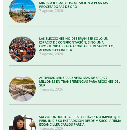
MINERÍA ILEGAL Y FISCALIZACIÓN A PLANTAS
PROCESADORAS DE ORO
7 agosto, 2026
LAS ELECCIONES NO DEBERÍAN SER SOLO UN
ESPACIO DE CONFRONTACIÓN, SINO UNA
OPORTUNIDAD PARA ACORDAR EL DESARROLLO,
AFIRMA ESPECIALISTA
7 agosto, 2026
ACTIVIDAD MINERA GENERÓ MÁS DE S/ 2,177
MILLONES EN TRANSFERENCIAS PARA REGIONES DEL
SUR
7 agosto, 2026
SALVOCONDUCTO A BETSSY CHÁVEZ NO IMPIDE QUE
PERÚ INICIE SU EXTRADICIÓN DESDE MÉXICO, AFIRMA
EXCANCILLER CARLOS PAREJA
7 agosto, 2026