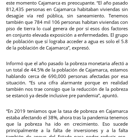
este momento Cajamarca es preocupante. “El año pasado
812,435 personas en Cajamarca habitaban viviendas sin
desagüe vía red pública, sin saneamiento. Tenemos
también que 784 mil 106 personas habitan viviendas con
piso de tierra lo cual genera de por sí esos dos factores
en conjunto elevada exposición a enfermedades. El grupo
de población que sí lograba acceder a agua es solo el 5.8
de la población de Cajamarca”, expresó.
Informó que el año pasado la pobreza monetaria afectó a
un total de 44.5% de la población de Cajamarca, estamos
hablando cerca de 690,000 personas afectadas por esa
situación. “Es una cifra alarmante porque en realidad
también nos trae consigo que la reducción de la pobreza
se estancó ya desde inclusive pre pandemia”, apuntó.
“En 2019 teníamos que la tasa de pobreza en Cajamarca
estaba afectando el 38%, ahora tras la pandemia tenemos
que la pobreza ha ido en crecimiento. Eso sucede
principalmente a la falta de inversiones y a la falta
también de apoyo del Estado para poder reducir eso.