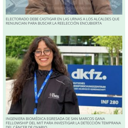
ELECTORADO DEBE CASTIGAR EN LAS URNAS A LOS ALCALDES QUE
RENUNCIAN PARA BUSCAR LA REELECCIÓN ENCUBIERTA
INGENIERA BIOMÉDICA EGRESADA DE SAN MARCOS GANA
FELLOWSHIP DEL MIT PARA INVESTIGAR LA DETECCIÓN TEMPRANA
DEL CÁNCER DE OVARIO