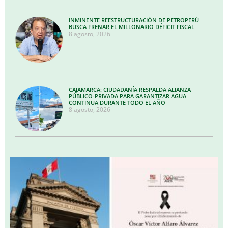
INMINENTE REESTRUCTURACIÓN DE PETROPERÚ
BUSCA FRENAR EL MILLONARIO DÉFICIT FISCAL
8 agosto, 2026
CAJAMARCA: CIUDADANÍA RESPALDA ALIANZA
PÚBLICO-PRIVADA PARA GARANTIZAR AGUA
CONTINUA DURANTE TODO EL AÑO
8 agosto, 2026