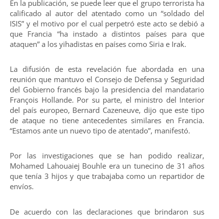
En la publicación, se puede leer que el grupo terrorista ha
calificado al autor del atentado como un “soldado del
ISIS” y el motivo por el cual perpetró este acto se debió a
que Francia “ha instado a distintos países para que
ataquen” a los yihadistas en países como Siria e Irak.
La difusión de esta revelación fue abordada en una
reunión que mantuvo el Consejo de Defensa y Seguridad
del Gobierno francés bajo la presidencia del mandatario
François Hollande. Por su parte, el ministro del Interior
del país europeo, Bernard Cazeneuve, dijo que este tipo
de ataque no tiene antecedentes similares en Francia.
“Estamos ante un nuevo tipo de atentado”, manifestó.
Por las investigaciones que se han podido realizar,
Mohamed Lahouaiej Bouhle era un tunecino de 31 años
que tenía 3 hijos y que trabajaba como un repartidor de
envíos.
De acuerdo con las declaraciones que brindaron sus