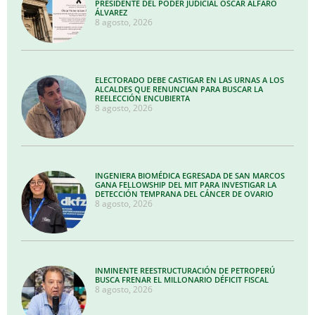
PRESIDENTE DEL PODER JUDICIAL OSCAR ALFARO
ÁLVAREZ
8 agosto, 2026
ELECTORADO DEBE CASTIGAR EN LAS URNAS A LOS
ALCALDES QUE RENUNCIAN PARA BUSCAR LA
REELECCIÓN ENCUBIERTA
8 agosto, 2026
INGENIERA BIOMÉDICA EGRESADA DE SAN MARCOS
GANA FELLOWSHIP DEL MIT PARA INVESTIGAR LA
DETECCIÓN TEMPRANA DEL CÁNCER DE OVARIO
8 agosto, 2026
INMINENTE REESTRUCTURACIÓN DE PETROPERÚ
BUSCA FRENAR EL MILLONARIO DÉFICIT FISCAL
8 agosto, 2026