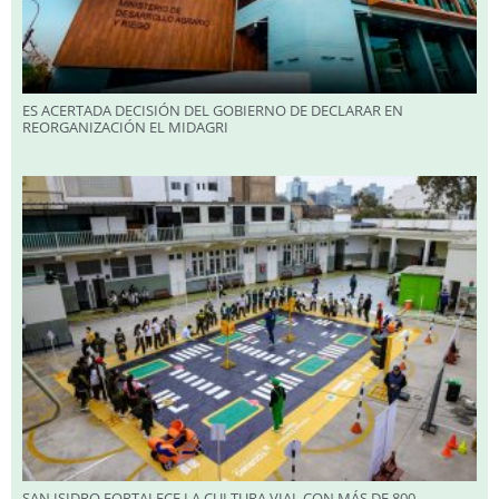
ES ACERTADA DECISIÓN DEL GOBIERNO DE DECLARAR EN
REORGANIZACIÓN EL MIDAGRI
SAN ISIDRO FORTALECE LA CULTURA VIAL CON MÁS DE 800