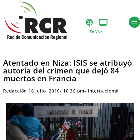
En Vivo
Atentado en Niza: ISIS se atribuyó
autoría del crimen que dejó 84
muertos en Francia
Redacción
16 julio, 2016
-
10:36 pm
-
Internacional