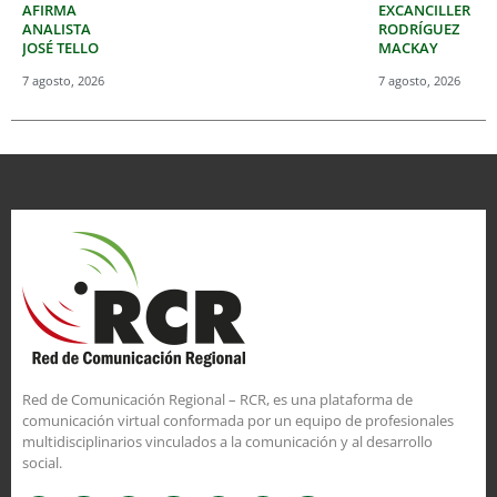
AFIRMA
EXCANCILLER
ANALISTA
RODRÍGUEZ
JOSÉ TELLO
MACKAY
7 agosto, 2026
7 agosto, 2026
Red de Comunicación Regional – RCR, es una plataforma de
comunicación virtual conformada por un equipo de profesionales
multidisciplinarios vinculados a la comunicación y al desarrollo
social.