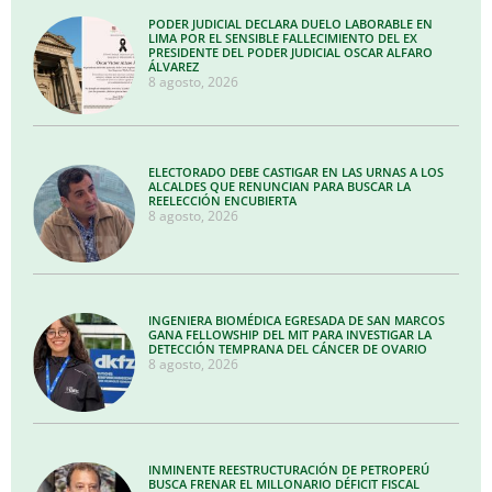
PODER JUDICIAL DECLARA DUELO LABORABLE EN
LIMA POR EL SENSIBLE FALLECIMIENTO DEL EX
PRESIDENTE DEL PODER JUDICIAL OSCAR ALFARO
ÁLVAREZ
8 agosto, 2026
ELECTORADO DEBE CASTIGAR EN LAS URNAS A LOS
ALCALDES QUE RENUNCIAN PARA BUSCAR LA
REELECCIÓN ENCUBIERTA
8 agosto, 2026
INGENIERA BIOMÉDICA EGRESADA DE SAN MARCOS
GANA FELLOWSHIP DEL MIT PARA INVESTIGAR LA
DETECCIÓN TEMPRANA DEL CÁNCER DE OVARIO
8 agosto, 2026
INMINENTE REESTRUCTURACIÓN DE PETROPERÚ
BUSCA FRENAR EL MILLONARIO DÉFICIT FISCAL