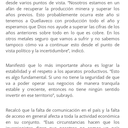
desde varios puntos de vista. “Nosotros estamos en un
afán de recuperar la producción minera y superar los
años previos. Esto probablemente ocurra este año si
tenemos a Quellaveco con producción todo el año y
esperamos que Dios nos ayude a superar las cifras de los
años anteriores sobre todo en lo que es cobre. En los
otros metales seguro que vamos a sufrir y no sabemos
tampoco cómo va a continuar esto desde el punto de
vista político y la incertidumbre”, indicó.
Manifestó que lo más importante ahora es lograr la
estabilidad y el respeto a los aparatos productivos. “Esto
es algo fundamental. Si uno no tiene la seguridad de que
va a poder operar sus negocios de manera tranquila
estable y creciente, entonces no tiene ningún sentido
invertir en ese territorio”, subrayó.
Recalcó que la falta de comunicación en el país y la falta
de acceso en general afecta a toda la actividad económica
en su conjunto. “Esas circunstancias hacen que los
inversionistas digan que nosotros no somos un país