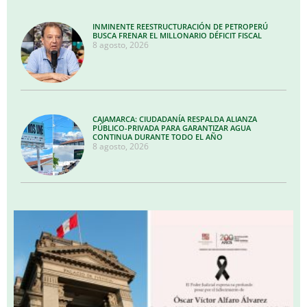
INMINENTE REESTRUCTURACIÓN DE PETROPERÚ
BUSCA FRENAR EL MILLONARIO DÉFICIT FISCAL
8 agosto, 2026
CAJAMARCA: CIUDADANÍA RESPALDA ALIANZA
PÚBLICO-PRIVADA PARA GARANTIZAR AGUA
CONTINUA DURANTE TODO EL AÑO
8 agosto, 2026