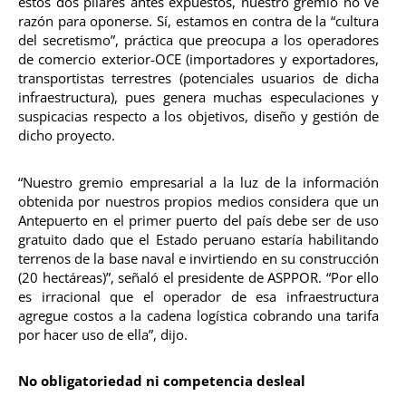
estos dos pilares antes expuestos, nuestro gremio no ve
razón para oponerse. Sí, estamos en contra de la “cultura
del secretismo”, práctica que preocupa a los operadores
de comercio exterior-OCE (importadores y exportadores,
transportistas terrestres (potenciales usuarios de dicha
infraestructura), pues genera muchas especulaciones y
suspicacias respecto a los objetivos, diseño y gestión de
dicho proyecto.
“Nuestro gremio empresarial a la luz de la información
obtenida por nuestros propios medios considera que un
Antepuerto en el primer puerto del país debe ser de uso
gratuito dado que el Estado peruano estaría habilitando
terrenos de la base naval e invirtiendo en su construcción
(20 hectáreas)”, señaló el presidente de ASPPOR. “Por ello
es irracional que el operador de esa infraestructura
agregue costos a la cadena logística cobrando una tarifa
por hacer uso de ella”, dijo.
No obligatoriedad ni competencia desleal