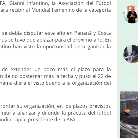
FA, Gianni Infantino, la Asociación del Fútbol
ra recibir al Mundial Femenino de la categoría
 se debía disputar este año en Pananá y Costa
rus se tuvo que aplazar para el próximo año. En
ntino han visto la oportunidad de organizar la
ad de extender un poco más el plazo para la
ón de no postergar más la fecha y puso el 22 de
namá diera el visto bueno a la organización del
frontar su organización, en los plazos previstos
tiría afianzar y difundir la práctica del fútbol
audio Tapia, presidente de la AFA.