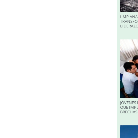
IIMP ANA
TRANSFO
LIDERAZ
JÓVENES 
QUE IMPU
BRECHAS 