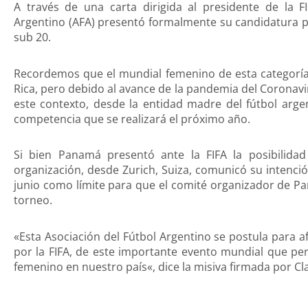
A través de una carta dirigida al presidente de la FI
Argentino (AFA) presentó formalmente su candidatura pa
sub 20.
Recordemos que el mundial femenino de esta categoría
Rica, pero debido al avance de la pandemia del Coronavi
este contexto, desde la entidad madre del fútbol arge
competencia que se realizará el próximo año.
Si bien Panamá presentó ante la FIFA la posibilid
organización, desde Zurich, Suiza, comunicó su intenci
junio como límite para que el comité organizador de Pa
torneo.
«Esta Asociación del Fútbol Argentino se postula para a
por la FIFA, de este importante evento mundial que permi
femenino en nuestro país«, dice la misiva firmada por Cl