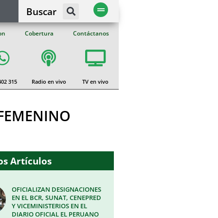
Buscar
on
Cobertura
Contáctanos
402 315
Radio en vivo
TV en vivo
 FEMENINO
s Artículos
OFICIALIZAN DESIGNACIONES
EN EL BCR, SUNAT, CENEPRED
Y VICEMINISTERIOS EN EL
DIARIO OFICIAL EL PERUANO