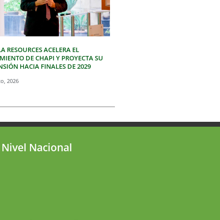
LA RESOURCES ACELERA EL
IMIENTO DE CHAPI Y PROYECTA SU
SIÓN HACIA FINALES DE 2029
to, 2026
 Nivel Nacional