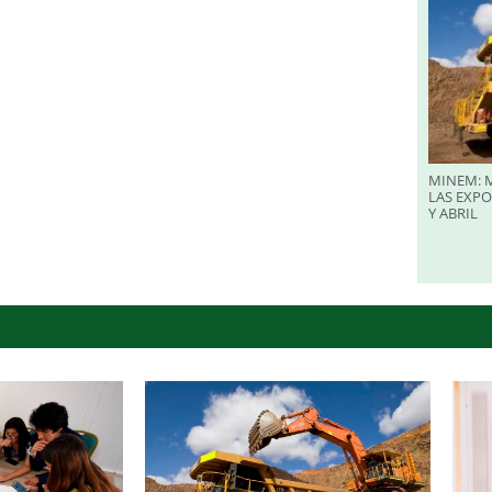
MINEM: M
LAS EXP
Y ABRIL