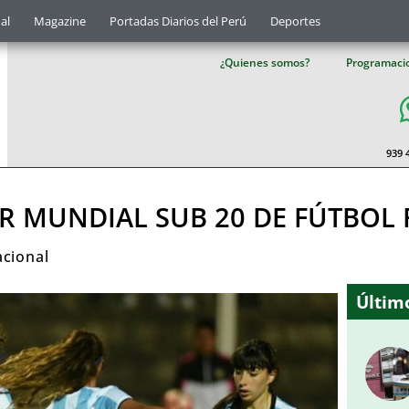
al
Magazine
Portadas Diarios del Perú
Deportes
¿Quienes somos?
Programaci
939 
R MUNDIAL SUB 20 DE FÚTBOL
acional
Último