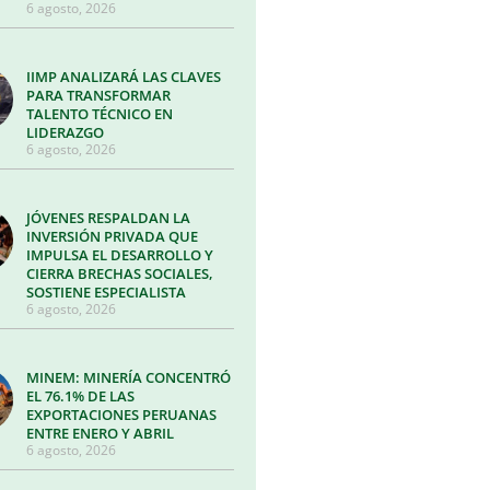
6 agosto, 2026
IIMP ANALIZARÁ LAS CLAVES
PARA TRANSFORMAR
TALENTO TÉCNICO EN
LIDERAZGO
6 agosto, 2026
JÓVENES RESPALDAN LA
INVERSIÓN PRIVADA QUE
IMPULSA EL DESARROLLO Y
CIERRA BRECHAS SOCIALES,
SOSTIENE ESPECIALISTA
6 agosto, 2026
MINEM: MINERÍA CONCENTRÓ
EL 76.1% DE LAS
EXPORTACIONES PERUANAS
ENTRE ENERO Y ABRIL
6 agosto, 2026