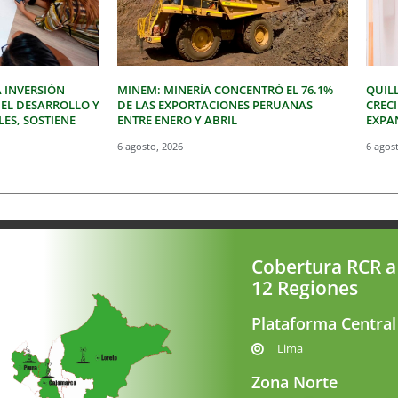
 INVERSIÓN
MINEM: MINERÍA CONCENTRÓ EL 76.1%
QUIL
 EL DESARROLLO Y
DE LAS EXPORTACIONES PERUANAS
CREC
LES, SOSTIENE
ENTRE ENERO Y ABRIL
EXPAN
6 agosto, 2026
6 agos
Cobertura RCR a
12 Regiones
Plataforma Central
Lima
Zona Norte