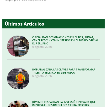
Últimos Artículos
OFICIALIZAN DESIGNACIONES EN EL BCR, SUNAT,
CENEPRED Y VICEMINISTERIOS EN EL DIARIO OFICIAL
EL PERUANO
6 agosto, 2026
IIMP ANALIZARÁ LAS CLAVES PARA TRANSFORMAR
TALENTO TÉCNICO EN LIDERAZGO
6 agosto, 2026
JÓVENES RESPALDAN LA INVERSIÓN PRIVADA QUE
IMPULSA EL DESARROLLO Y CIERRA BRECHAS