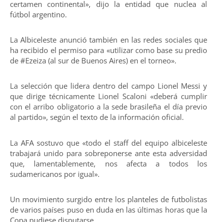
certamen continental», dijo la entidad que nuclea al
fútbol argentino.
La Albiceleste anunció también en las redes sociales que
ha recibido el permiso para «utilizar como base su predio
de #Ezeiza (al sur de Buenos Aires) en el torneo».
La selección que lidera dentro del campo Lionel Messi y
que dirige técnicamente Lionel Scaloni «deberá cumplir
con el arribo obligatorio a la sede brasileña el día previo
al partido», según el texto de la información oficial.
La AFA sostuvo que «todo el staff del equipo albiceleste
trabajará unido para sobreponerse ante esta adversidad
que, lamentablemente, nos afecta a todos los
sudamericanos por igual».
Un movimiento surgido entre los planteles de futbolistas
de varios países puso en duda en las últimas horas que la
Copa pudiese disputarse.