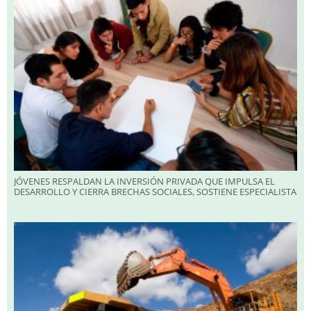
JÓVENES RESPALDAN LA INVERSIÓN PRIVADA QUE IMPULSA EL
DESARROLLO Y CIERRA BRECHAS SOCIALES, SOSTIENE ESPECIALISTA