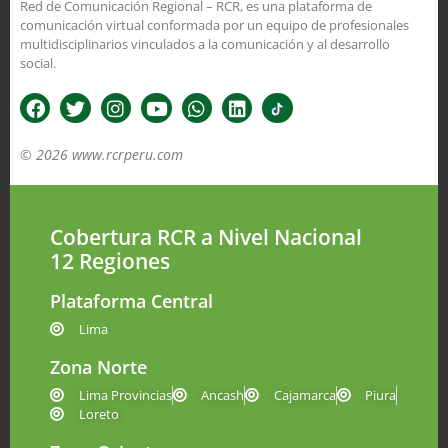
Red de Comunicación Regional – RCR, es una plataforma de
comunicación virtual conformada por un equipo de profesionales
multidisciplinarios vinculados a la comunicación y al desarrollo
social.
© 2026 www.rcrperu.com
Cobertura RCR a Nivel Nacional
12 Regiones
Plataforma Central
Lima
Zona Norte
Lima Provincias
Ancash
Cajamarca
Piura
Loreto