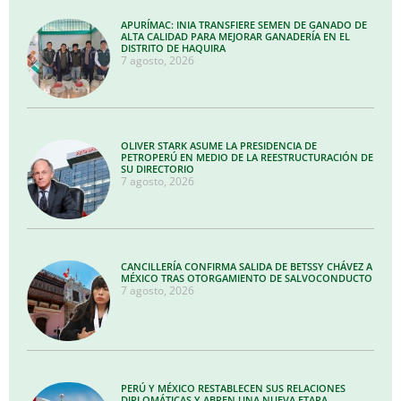
APURÍMAC: INIA TRANSFIERE SEMEN DE GANADO DE
ALTA CALIDAD PARA MEJORAR GANADERÍA EN EL
DISTRITO DE HAQUIRA
7 agosto, 2026
OLIVER STARK ASUME LA PRESIDENCIA DE
PETROPERÚ EN MEDIO DE LA REESTRUCTURACIÓN DE
SU DIRECTORIO
7 agosto, 2026
CANCILLERÍA CONFIRMA SALIDA DE BETSSY CHÁVEZ A
MÉXICO TRAS OTORGAMIENTO DE SALVOCONDUCTO
7 agosto, 2026
PERÚ Y MÉXICO RESTABLECEN SUS RELACIONES
DIPLOMÁTICAS Y ABREN UNA NUEVA ETAPA