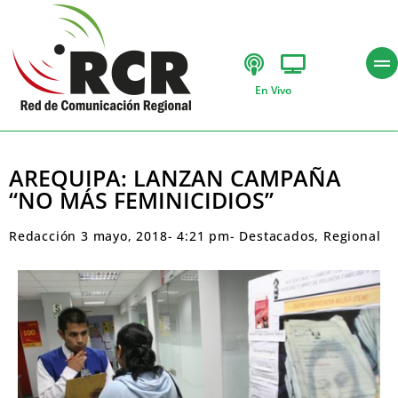
En Vivo
AREQUIPA: LANZAN CAMPAÑA
“NO MÁS FEMINICIDIOS”
Redacción
3 mayo, 2018
-
4:21 pm
-
Destacados
,
Regional