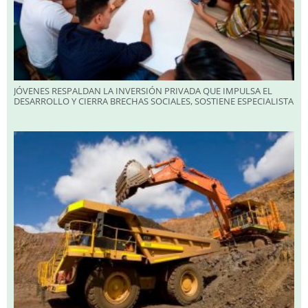
JÓVENES RESPALDAN LA INVERSIÓN PRIVADA QUE IMPULSA EL
DESARROLLO Y CIERRA BRECHAS SOCIALES, SOSTIENE ESPECIALISTA